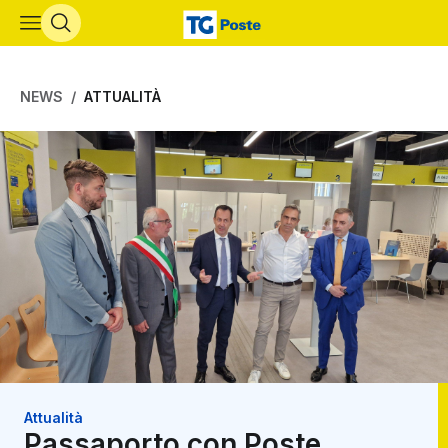
Vai al contenuto principale
NEWS
ATTUALITÀ
Attualità
Passaporto con Poste