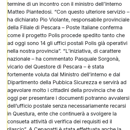
termine di un incontro con il ministro dell’Interno
Matteo Piantedosi. “Con questo ulteriore servizio –
ha dichiarato Pio Violante, responsabile provinciale
della Filiale di Pescara – Poste Italiane conferma
come il progetto Polis procede spedito tanto che
ad oggi sono 14 gli uffici postali Polis già operativi
nella nostra provincia”. “L’iniziativa, di carattere
nazionale – ha commentato Pasquale Sorgonà,
vicario del Questore di Pescara – è stata
fortemente voluta dal Ministro dell’interno e dal
Dipartimento della Pubbica Sicurezza e servirà ad
agevolare molto i cittadini della provincia che da
oggi per presentare i documenti potranno avvalersi
dell’ufficio postale senza necessariamente recarsi
in Questura, ente che continuerà a svolgere la
consueta attività di verifica dei requisiti ed il
rilascio”. A Cepagatti è stata effettuata anche la