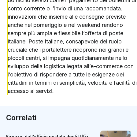
domicilio servizi come il pagamento dei bollettini di
conto corrente o l’invio di una raccomandata.
innovazioni che insieme alle consegne previste
anche nel pomeriggio e nel weekend rendono
sempre più ampia e flessibile l’offerta di poste
italiane. Poste Italiane, consapevole del ruolo
cruciale che i portalettere ricoprono nei grandi e
piccoli centri, si impegna quotidianamente nello
sviluppo della logistica legata all’e-commerce con
l’obiettivo di rispondere a tutte le esigenze dei
cittadini in termini di semplicità, velocita e facilità di
accesso ai servizi.
Correlati
Firenze: dall’ufficio postale degli Uffizi