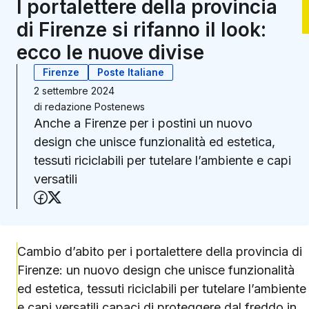
I portalettere della provincia
di Firenze si rifanno il look:
ecco le nuove divise
Firenze
Poste Italiane
2 settembre 2024
di
redazione Postenews
Anche a Firenze per i postini un nuovo
design che unisce funzionalità ed estetica,
tessuti riciclabili per tutelare l’ambiente e capi
versatili
Condividi su Facebook
Condividi su X (Twitter)
Cambio d’abito per i portalettere della provincia di
Firenze: un nuovo design che unisce funzionalità
ed estetica, tessuti riciclabili per tutelare l’ambiente
e capi versatili capaci di proteggere dal freddo in