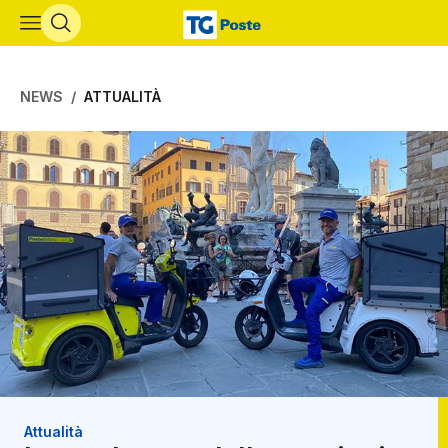
Vai al contenuto principale
NEWS
ATTUALITÀ
Attualità