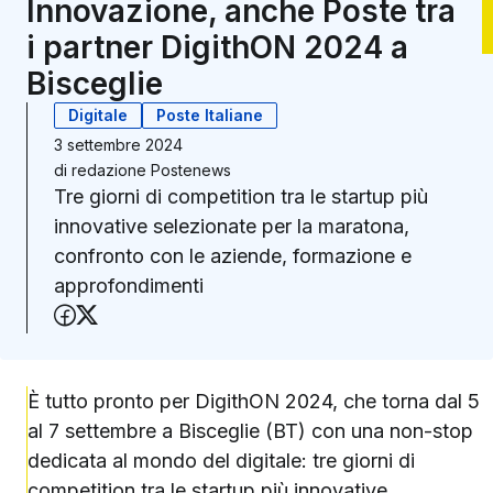
Innovazione, anche Poste tra
i partner DigithON 2024 a
Bisceglie
Digitale
Poste Italiane
3 settembre 2024
di
redazione Postenews
Tre giorni di competition tra le startup più
innovative selezionate per la maratona,
confronto con le aziende, formazione e
approfondimenti
Condividi su Facebook
Condividi su X (Twitter)
È tutto pronto per DigithON 2024, che torna dal 5
al 7 settembre a Bisceglie (BT) con una non-stop
dedicata al mondo del digitale: tre giorni di
competition tra le startup più innovative