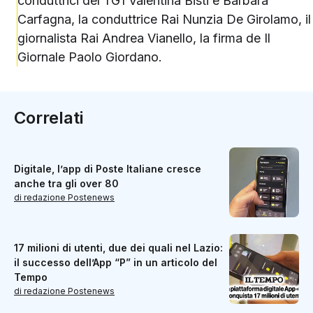
conduttrici del TG1 Valentina Bisti e Barbara
Carfagna, la conduttrice Rai Nunzia De Girolamo, il
giornalista Rai Andrea Vianello, la firma de Il
Giornale Paolo Giordano.
Correlati
Digitale, l’app di Poste Italiane cresce
anche tra gli over 80
di redazione Postenews
17 milioni di utenti, due dei quali nel Lazio:
il successo dell’App “P” in un articolo del
Tempo
di redazione Postenews