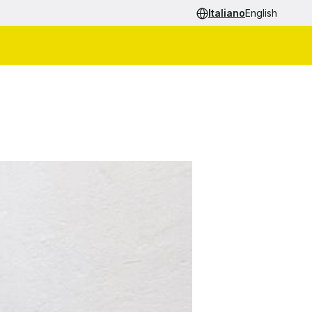
Italiano
English