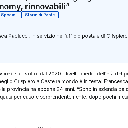
onomy, rinnovabili”
Speciali
Storie di Poste
a Paolucci, in servizio nell’ufficio postale di Crispier
k
ter)
vare il suo volto: dal 2020 il livello medio dell’età del
eglio Crispiero a Castelraimondo è in testa: Francesca
della provincia ha appena 24 anni. “Sono in azienda da q
quasi per caso e sorprendentemente, dopo pochi mesi,