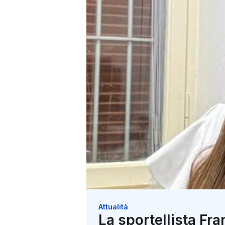
Attualità
La sportellista Fra