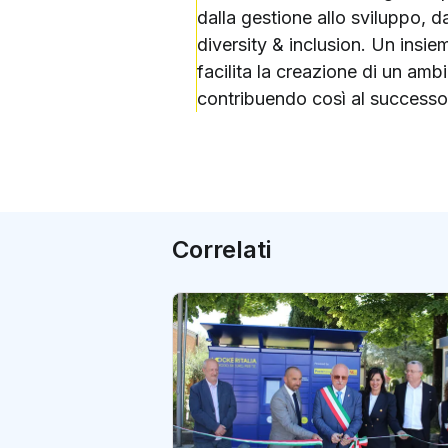
dalla gestione allo sviluppo, d
diversity & inclusion. Un insi
facilita la creazione di un ambi
contribuendo così al successo 
Correlati