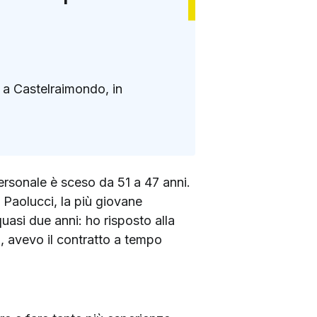
o a Castelraimondo, in
 personale è sceso da 51 a 47 anni.
 Paolucci, la più giovane
uasi due anni: ho risposto alla
 avevo il contratto a tempo