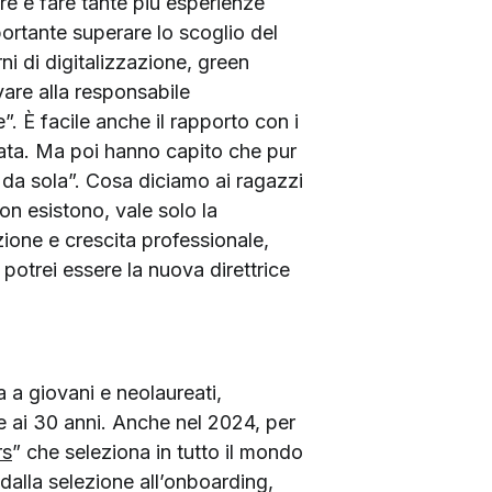
re e fare tante più esperienze
ortante superare lo scoglio del
ni di digitalizzazione, green
vare alla responsabile
”. È facile anche il rapporto con i
ivata. Ma poi hanno capito che pur
a da sola”. Cosa diciamo ai ragazzi
on esistono, vale solo la
zione e crescita professionale,
potrei essere la nuova direttrice
 a giovani e neolaureati,
e ai 30 anni. Anche nel 2024, per
rs
” che seleziona in tutto il mondo
 dalla selezione all’onboarding,