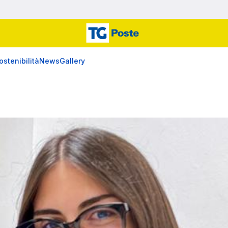
ostenibilità
News
Gallery