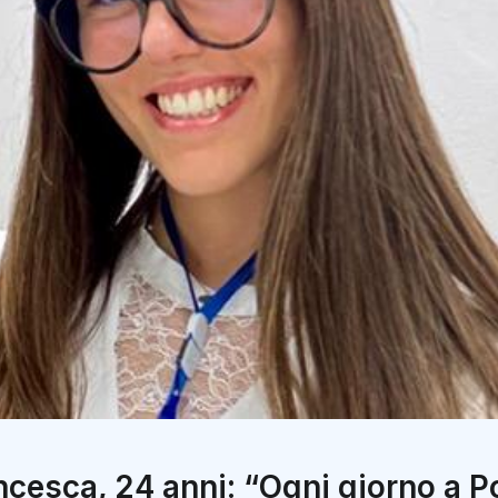
ncesca, 24 anni: “Ogni giorno a Po