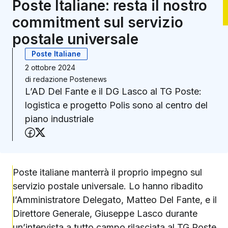
Poste Italiane: resta il nostro
commitment sul servizio
postale universale
Poste Italiane
2 ottobre 2024
di
redazione Postenews
L’AD Del Fante e il DG Lasco al TG Poste:
logistica e progetto Polis sono al centro del
piano industriale
Condividi su Facebook
Condividi su X (Twitter)
Poste italiane manterrà il proprio impegno sul
servizio postale universale. Lo hanno ribadito
l’Amministratore Delegato, Matteo Del Fante, e il
Direttore Generale, Giuseppe Lasco durante
un’intervista a tutto campo rilasciata al TG Poste.