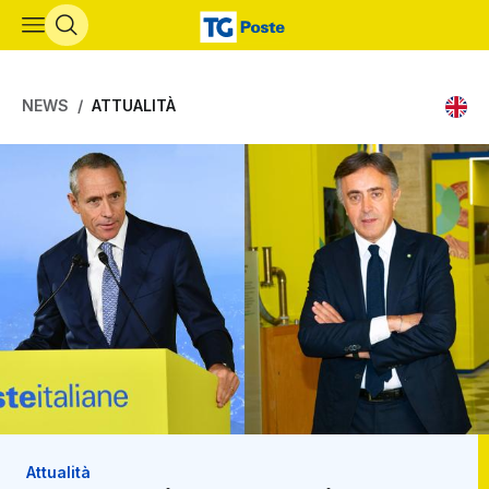
Vai al contenuto principale
NEWS
ATTUALITÀ
Attualità