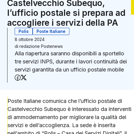
Castelvecchio Subequo,
l’ufficio postale si prepara ad
accogliere i servizi della PA
Polis
Poste Italiane
8 ottobre 2024
di
redazione Postenews
Alla riapertura saranno disponibili a sportello
tre servizi INPS, durante i lavori continuità dei
servizi garantita da un ufficio postale mobile
Condividi su Facebook
Condividi su X (Twitter)
Poste Italiane comunica che l’ufficio postale di
Castelvecchio Subequo è interessato da interventi
di ammodernamento per migliorare la qualità dei
servizi e dell’accoglienza. La sede è inserita
nell’ambito di “Polis – Casa dei Servizi Digitali”, il