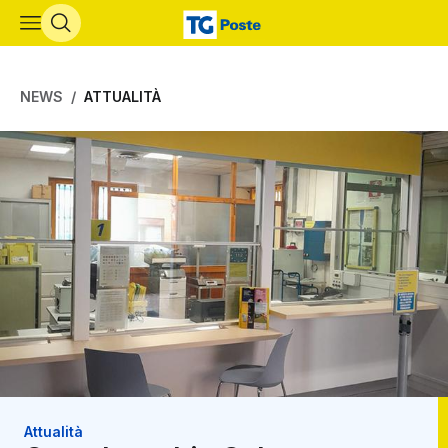
Vai al contenuto principale
NEWS
ATTUALITÀ
Attualità