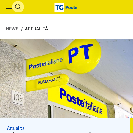
Vai al contenuto principale
NEWS
ATTUALITÀ
Attualità