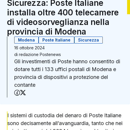
Sicurezza: Poste Italiane
installa oltre 400 telecamere
di videosorveglianza nella
provincia di Modena
Modena
Poste Italiane
Sicurezza
16 ottobre 2024
di
redazione Postenews
Gli investimenti di Poste hanno consentito di
dotare tutti i 133 uffici postali di Modena e
provincia di dispositivi a protezione del
contante
Condividi su Facebook
Condividi su X (Twitter)
I sistemi di custodia del denaro di Poste Italiane
sono decisamente all’avanguardia, tanto che nei