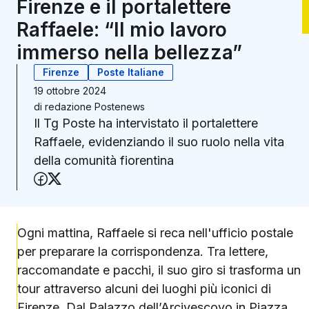
Firenze e il portalettere
Raffaele: “Il mio lavoro
immerso nella bellezza”
Firenze
Poste Italiane
19 ottobre 2024
di
redazione Postenews
Il Tg Poste ha intervistato il portalettere
Raffaele, evidenziando il suo ruolo nella vita
della comunità fiorentina
Condividi su Facebook
Condividi su X (Twitter)
Ogni mattina, Raffaele si reca nell'ufficio postale
per preparare la corrispondenza. Tra lettere,
raccomandate e pacchi, il suo giro si trasforma un
tour attraverso alcuni dei luoghi più iconici di
Firenze. Dal Palazzo dell’Arcivescovo in Piazza