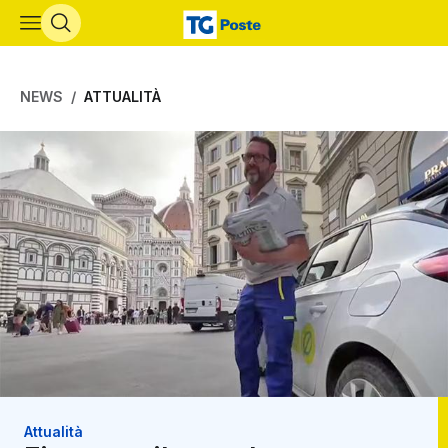
Vai al contenuto principale
NEWS
ATTUALITÀ
Attualità