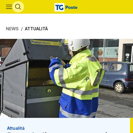
Vai al contenuto principale
NEWS
ATTUALITÀ
Attualità