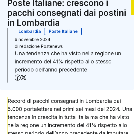
Poste Italiane: crescono i
pacchi consegnati dai postini
in Lombardia
Lombardia
Poste Italiane
6 novembre 2024
di
redazione Postenews
Una tendenza che ha visto nella regione un
incremento del 41% rispetto allo stesso
periodo dell’anno precedente
Condividi su Facebook
Condividi su X (Twitter)
Record di pacchi consegnati in Lombardia dai
5.000 portalettere nei primi sei mesi del 2024. Una
tendenza in crescita in tutta Italia ma che ha visto
nella regione un incremento del 41% rispetto allo
stesso periodo dell’anno precedente da imputare