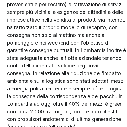
provenienti e per l’estero) e l’attivazione di servizi
sempre più vicini alle esigenze dei cittadini e delle
imprese attive nella vendita di prodotti via internet,
ha rafforzato il proprio modello di recapito, con
consegna non solo al mattino ma anche al
pomeriggio e nei weekend con l’obiettivo di
garantire consegne puntuali. In Lombardia inoltre è
stata adeguata anche la flotta aziendale tenendo
conto dell’aumentato volume degli invii in
consegna. In relazione alla riduzione dell’impatto
ambientale sulla logistica sono stati adottati mezzi
a energia pulita per rendere sempre più ecologica
la consegna della corrispondenza e dei pacchi. In
Lombardia ad oggi oltre il 40% dei mezzi è green
con circa 2.000 tra furgoni, moto e auto allestiti
con propulsori endotermici di ultima generazione
(metano, ibride e full electric).