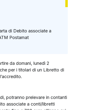
Carta di Debito associate a
li ATM Postamat
tire da domani, lunedì 2
 per i titolari di un Libretto di
’accredito.
ndi, potranno prelevare in contanti
to associate a conti/libretti