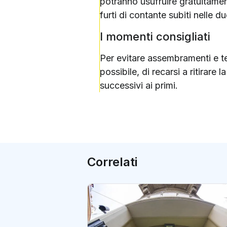
potranno usufruire gratuitamen
furti di contante subiti nelle 
I momenti consigliati
Per evitare assembramenti e tem
possibile, di recarsi a ritirare
successivi ai primi.
Correlati