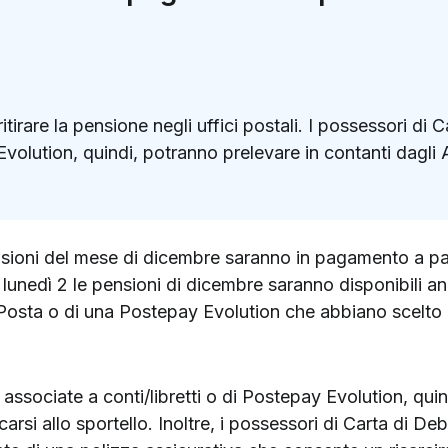
tirare la pensione negli uffici postali. I possessori di 
y Evolution, quindi, potranno prelevare in contanti dag
k
ter)
nsioni del mese di dicembre saranno in pagamento a par
unedì 2 le pensioni di dicembre saranno disponibili anche
osta o di una Postepay Evolution che abbiano scelto l
 associate a conti/libretti o di Postepay Evolution, qui
si allo sportello. Inoltre, i possessori di Carta di Debi