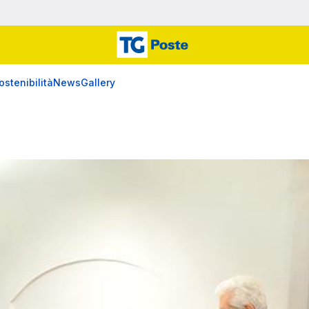
ostenibilità
News
Gallery