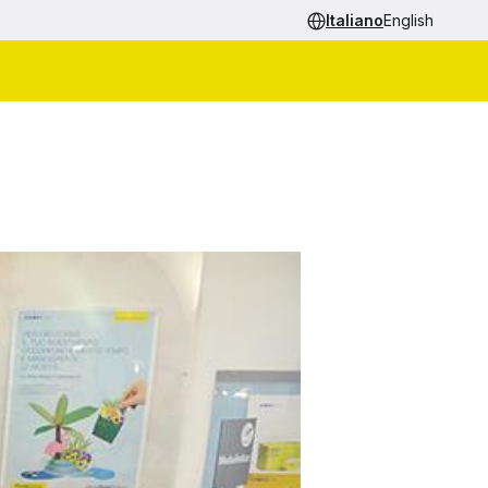
Italiano
English