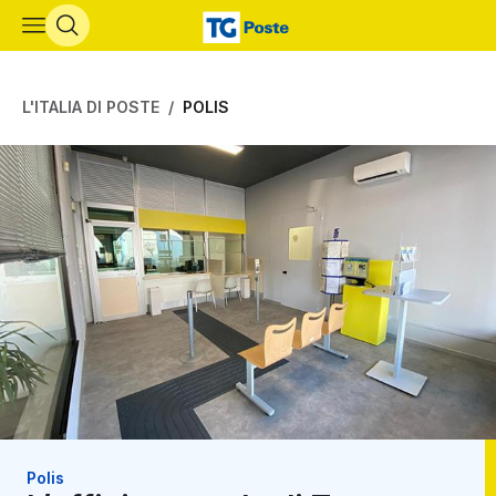
Vai al contenuto principale
L'ITALIA DI POSTE
POLIS
Polis