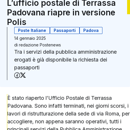
L’ufficio postale di Terrassa
Padovana riapre in versione
Polis
Poste Italiane
Passaporti
Padova
14 gennaio 2025
di
redazione Postenews
Tra i servizi della pubblica amministrazione
erogati è già disponibile la richiesta dei
passaporti
Condividi su Facebook
Condividi su X (Twitter)
È stato riaperto l’Ufficio Postale di Terrassa
Padovana. Sono infatti terminati, nei giorni scorsi, i
lavori di ristrutturazione della sede di via Roma, per
accogliere, non appena saranno operativi, tutti i
principali servizi della Pubblica Amministrazione