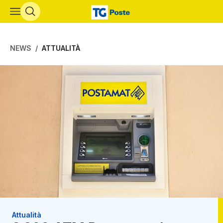
Vai al contenuto principale
NEWS
ATTUALITÀ
Attualità