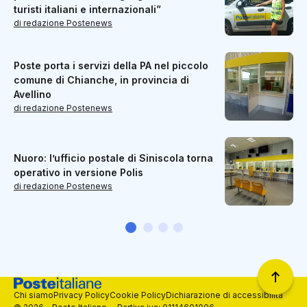
turisti italiani e internazionali”
di redazione Postenews
Poste porta i servizi della PA nel piccolo
comune di Chianche, in provincia di
Avellino
di redazione Postenews
Nuoro: l’ufficio postale di Siniscola torna
operativo in versione Polis
di redazione Postenews
Chi siamo
Privacy Policy
Cookie Policy
Dichiarazione di accessibilità