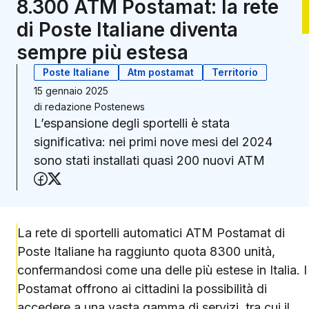
8.300 ATM Postamat: la rete
di Poste Italiane diventa
sempre più estesa
Poste Italiane
Atm postamat
Territorio
15 gennaio 2025
di
redazione Postenews
L’espansione degli sportelli è stata
significativa: nei primi nove mesi del 2024
sono stati installati quasi 200 nuovi ATM
Condividi su Facebook
Condividi su X (Twitter)
La rete di sportelli automatici ATM Postamat di
Poste Italiane ha raggiunto quota 8300 unità,
confermandosi come una delle più estese in Italia. I
Postamat offrono ai cittadini la possibilità di
accedere a una vasta gamma di servizi, tra cui il