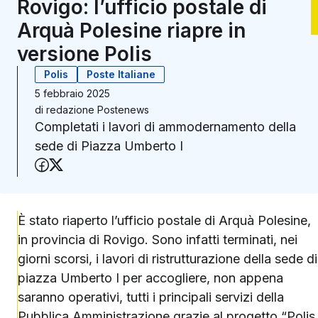
Rovigo: l’ufficio postale di
Arquà Polesine riapre in
versione Polis
Polis
Poste Italiane
5 febbraio 2025
di
redazione Postenews
Completati i lavori di ammodernamento della
sede di Piazza Umberto I
Condividi su Facebook
Condividi su X (Twitter)
È stato riaperto l’ufficio postale di Arquà Polesine,
in provincia di Rovigo. Sono infatti terminati, nei
giorni scorsi, i lavori di ristrutturazione della sede di
piazza Umberto I per accogliere, non appena
saranno operativi, tutti i principali servizi della
Pubblica Amministrazione grazie al progetto “
Polis