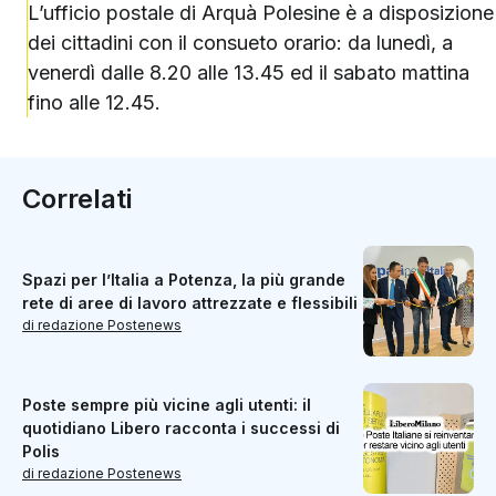
L’ufficio postale di Arquà Polesine è a disposizione
dei cittadini con il consueto orario: da lunedì, a
venerdì dalle 8.20 alle 13.45 ed il sabato mattina
fino alle 12.45.
Correlati
Spazi per l’Italia a Potenza, la più grande
rete di aree di lavoro attrezzate e flessibili
di redazione Postenews
Poste sempre più vicine agli utenti: il
quotidiano Libero racconta i successi di
Polis
di redazione Postenews