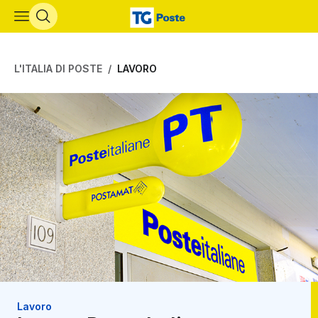
Vai al contenuto principale
L'ITALIA DI POSTE
LAVORO
Lavoro