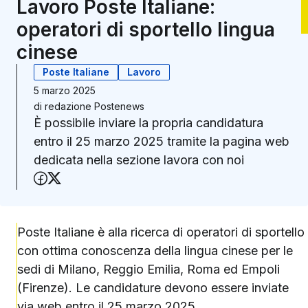
Lavoro Poste Italiane:
operatori di sportello lingua
cinese
Poste Italiane
Lavoro
5 marzo 2025
di
redazione Postenews
È possibile inviare la propria candidatura
entro il 25 marzo 2025 tramite la pagina web
dedicata nella sezione lavora con noi
Condividi su Facebook
Condividi su X (Twitter)
Poste Italiane è alla ricerca di operatori di sportello
con ottima conoscenza della lingua cinese per le
sedi di Milano, Reggio Emilia, Roma ed Empoli
(Firenze). Le candidature devono essere inviate
via web entro il 25 marzo 2025.