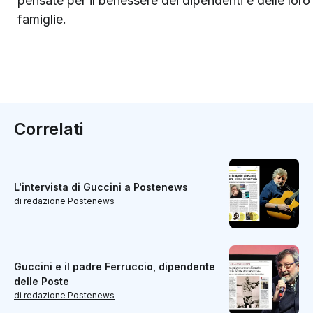
pensate per il benessere dei dipendenti e delle loro
famiglie.
Correlati
L'intervista di Guccini a Postenews
di redazione Postenews
Guccini e il padre Ferruccio, dipendente
delle Poste
di redazione Postenews