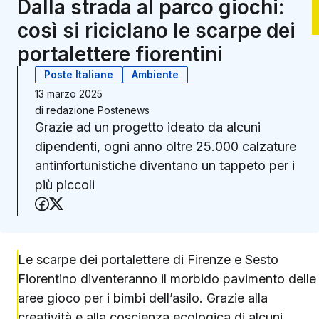
Dalla strada al parco giochi:
così si riciclano le scarpe dei
portalettere fiorentini
Poste Italiane
Ambiente
13 marzo 2025
di
redazione Postenews
Grazie ad un progetto ideato da alcuni
dipendenti, ogni anno oltre 25.000 calzature
antinfortunistiche diventano un tappeto per i
più piccoli
Condividi su Facebook
Condividi su X (Twitter)
Le scarpe dei portalettere di Firenze e Sesto
Fiorentino diventeranno il morbido pavimento delle
aree gioco per i bimbi dell’asilo. Grazie alla
creatività e alla coscienza ecologica di alcuni