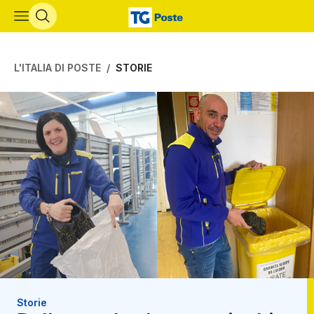
Vai al contenuto principale
L'ITALIA DI POSTE
STORIE
Storie