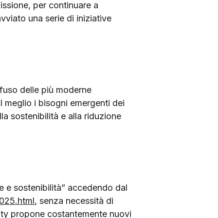
issione, per continuare a
vviato una serie di iniziative
iffuso delle più moderne
l meglio i bisogni emergenti dei
a sostenibilità e alla riduzione
ne e sostenibilità” accedendo dal
2025.html
, senza necessità di
rsity propone costantemente nuovi