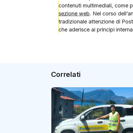
contenuti multimediali, come p
sezione web
. Nel corso dell’a
tradizionale attenzione di Pos
che aderisce ai principi inter
Correlati