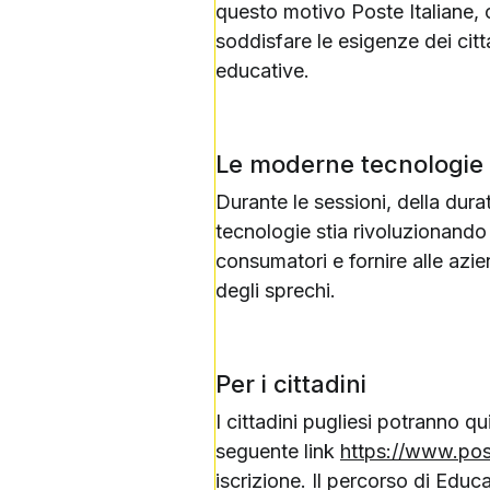
questo motivo Poste Italiane, 
soddisfare le esigenze dei citta
educative.
Le moderne tecnologie
Durante le sessioni, della dura
tecnologie stia rivoluzionando 
consumatori e fornire alle azie
degli sprechi.
Per i cittadini
I cittadini pugliesi potranno q
seguente link
https://www.pos
iscrizione. Il percorso di Edu