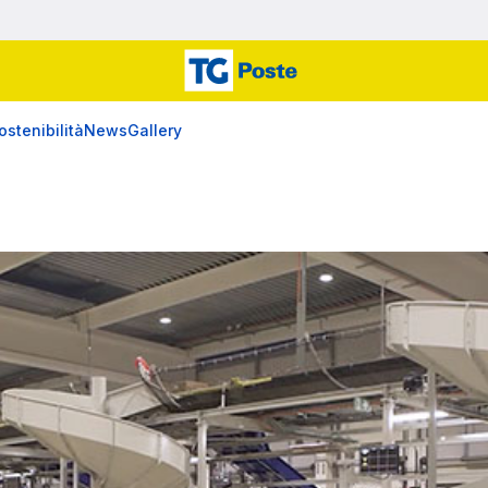
ostenibilità
News
Gallery