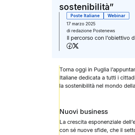
sostenibilità”
Poste Italiane
Webinar
17 marzo 2025
di
redazione Postenews
Il percorso con l’obiettivo di
Condividi su Faceboo
Condividi su X (Twit
Torna oggi in Puglia l’appuntam
Italiane dedicata a tutti i cit
la sostenibilità nel mondo della
Nuovi business
La crescita esponenziale dell
con sé nuove sfide, che il set