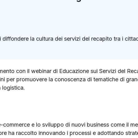
 diffondere la cultura dei servizi del recapito tra i cittad
k
ter)
ento con il webinar di Educazione sui Servizi del Recapi
tadini per promuovere la conoscenza di tematiche di grand
 logistica.
’e-commerce e lo sviluppo di nuovi business come il m
tore ha raccolto innovando i processi e adottando strat