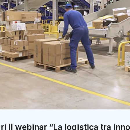
ari il webinar “La logistica tra in