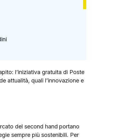
ini
to: l’iniziativa gratuita di Poste
e attualità, quali l’innovazione e
ercato del second hand
portano
egie sempre più sostenibili. Per