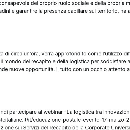
consapevole del proprio ruolo sociale e della propria m
dini e garantire la presenza capillare sul territorio, ha a
ta di circa un’ora, verrà approfondito come l’utilizzo d
il mondo del recapito e della logistica per soddisfare a
nde nuove opportunità, il tutto con un occhio attento all
uindi partecipare al webinar “La logistica tra innovazio
teitaliane.it/it/educazione-postale-evento-17-marzo-
cazione sui Servizi del Recapito della Corporate Unive