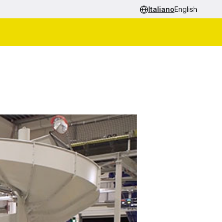
Italiano
English