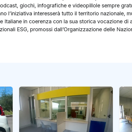
odcast, giochi, infografiche e videopillole sempre gratu
nno l’iniziativa interesserà tutto il territorio nazionale
te Italiane in coerenza con la sua storica vocazione d
nazionali ESG, promossi dall’Organizzazione delle Nazion