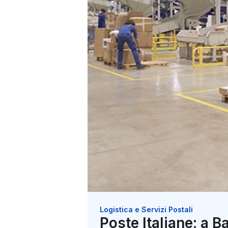
Logistica e Servizi Postali
Poste Italiane: a B