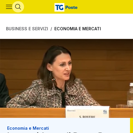
Vai al contenuto principale
BUSINESS E SERVIZI
ECONOMIA E MERCATI
Economia e Mercati