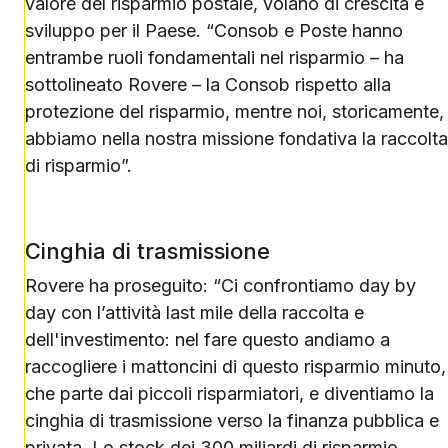
valore del risparmio postale, volano di crescita e
sviluppo per il Paese. “Consob e Poste hanno
entrambe ruoli fondamentali nel risparmio – ha
sottolineato Rovere – la Consob rispetto alla
protezione del risparmio, mentre noi, storicamente,
abbiamo nella nostra missione fondativa la raccolta
di risparmio”.
Cinghia di trasmissione
Rovere ha proseguito: “Ci confrontiamo day by
day con l’attività last mile della raccolta e
dell'investimento: nel fare questo andiamo a
raccogliere i mattoncini di questo risparmio minuto,
che parte dai piccoli risparmiatori, e diventiamo la
cinghia di trasmissione verso la finanza pubblica e
privata. Lo stock dei 300 miliardi di risparmio