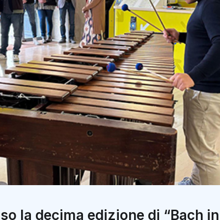
so la decima edizione di “Bach i