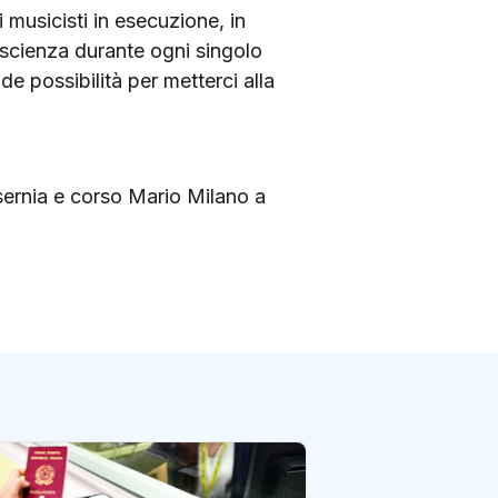
i musicisti in esecuzione, in
oscienza durante ogni singolo
e possibilità per metterci alla
Isernia e corso Mario Milano a