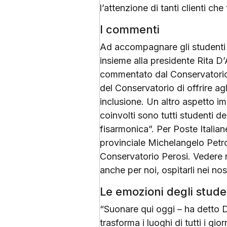
l’attenzione di tanti clienti che
I commenti
Ad accompagnare gli studenti 
insieme alla presidente Rita D
commentato dal Conservatorio 
del Conservatorio di offrire agl
inclusione. Un altro aspetto im
coinvolti sono tutti studenti d
fisarmonica”. Per Poste Italiane,
provinciale Michelangelo Petrol
Conservatorio Perosi. Vedere
anche per noi, ospitarli nei nos
Le emozioni degli stude
“Suonare qui oggi – ha detto 
trasforma i luoghi di tutti i gi