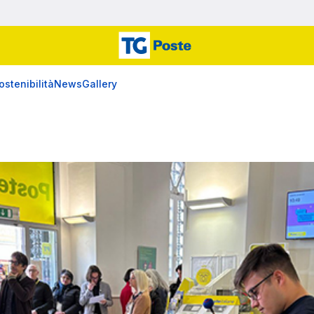
ostenibilità
News
Gallery