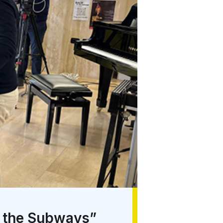
n the Subways”