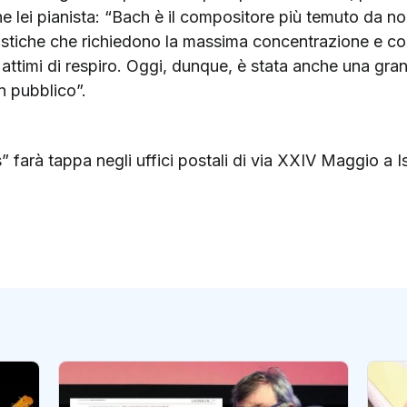
che lei pianista: “Bach è il compositore più temuto da no
ristiche che richiedono la massima concentrazione e c
ttimi di respiro. Oggi, dunque, è stata anche una grand
n pubblico”.
” farà tappa negli uffici postali di via XXIV Maggio a 