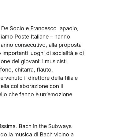
a De Socio e Francesco Iapaolo,
ziamo Poste Italiane – hanno
 anno consecutivo, alla proposta
 importanti luoghi di socialità e di
one dei giovani: i musicisti
fono, chitarra, flauto,
rvenuto il direttore della filiale
ella collaborazione con il
ello che fanno è un’emozione
dissima. Bach in the Subways
tando la musica di Bach vicino a