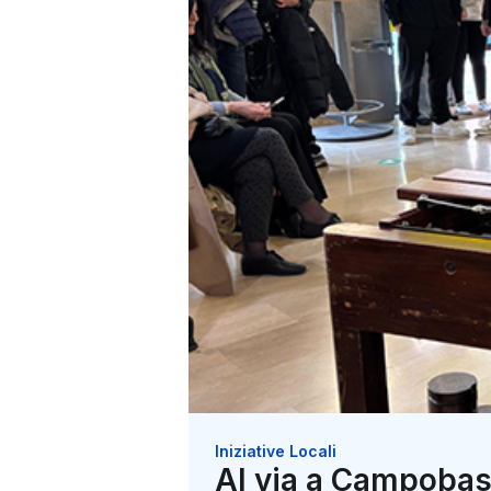
Iniziative Locali
Al via a Campobas