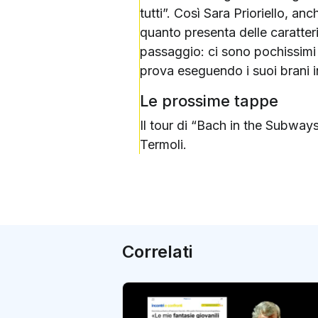
tutti”. Così Sara Prioriello, an
quanto presenta delle caratte
passaggio: ci sono pochissimi a
prova eseguendo i suoi brani i
Le prossime tappe
Il tour di “Bach in the Subways
Termoli.
Correlati