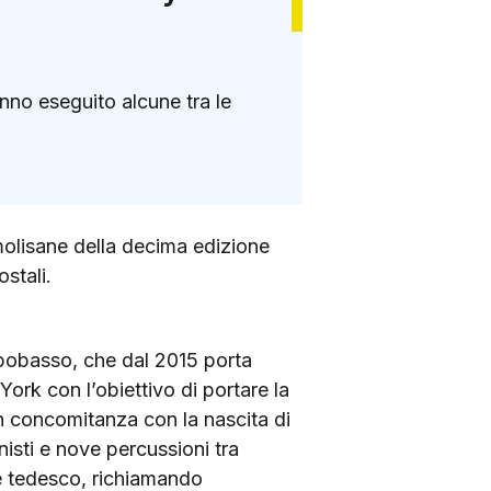
anno eseguito alcune tra le
molisane della decima edizione
stali.
ampobasso, che dal 2015 porta
ork con l’obiettivo di portare la
in concomitanza con la nascita di
isti e nove percussioni tra
e tedesco, richiamando