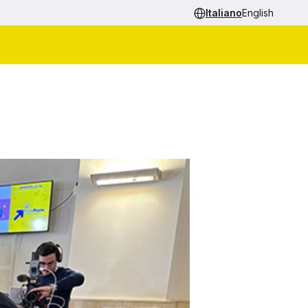
Italiano
English