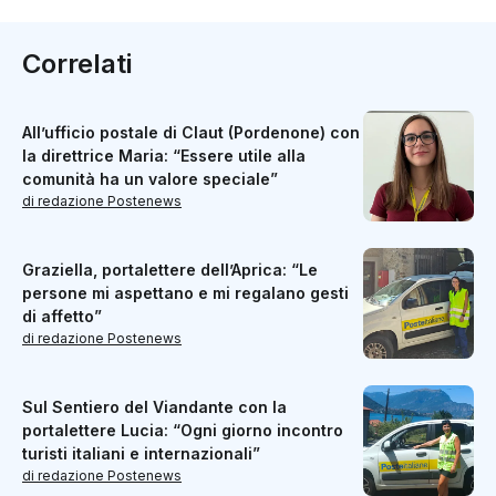
Correlati
All’ufficio postale di Claut (Pordenone) con
la direttrice Maria: “Essere utile alla
comunità ha un valore speciale”
di redazione Postenews
Graziella, portalettere dell’Aprica: “Le
persone mi aspettano e mi regalano gesti
di affetto”
di redazione Postenews
Sul Sentiero del Viandante con la
portalettere Lucia: “Ogni giorno incontro
turisti italiani e internazionali”
di redazione Postenews