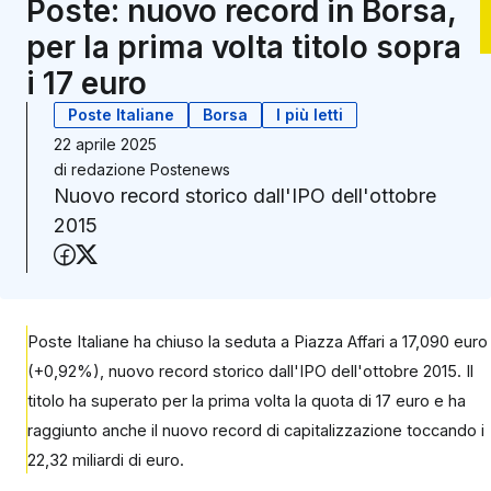
Poste: nuovo record in Borsa,
per la prima volta titolo sopra
i 17 euro
Poste Italiane
Borsa
I più letti
22 aprile 2025
di
redazione Postenews
Nuovo record storico dall'IPO dell'ottobre
2015
Condividi su Facebook
Condividi su X (Twitter)
Poste Italiane ha chiuso la seduta a Piazza Affari a 17,090 euro
(+0,92%), nuovo record storico dall'IPO dell'ottobre 2015. Il
titolo ha superato per la prima volta la quota di 17 euro e ha
raggiunto anche il nuovo record di capitalizzazione toccando i
22,32 miliardi di euro.