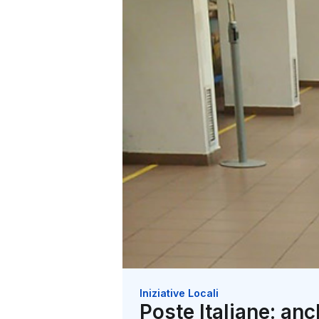
Iniziative Locali
Poste Italiane: an