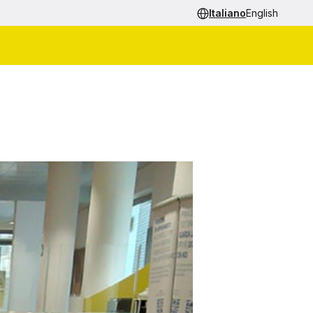
Italiano
English