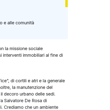
io e alle comunità
on la missione sociale
 interventi immobiliari al fine di
e”, di cortili e atri e la generale
noltre, la manutenzione del
re il decoro urbano delle sedi.
ara Salvatore De Rosa di
ali. Crediamo che un ambiente