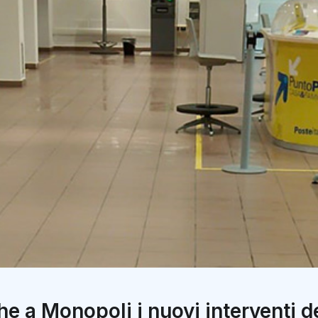
che a Monopoli i nuovi interventi 