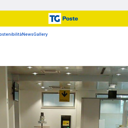
ostenibilità
News
Gallery