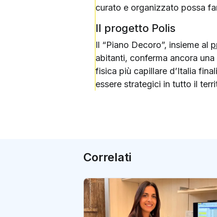
curato e organizzato possa fare
Il progetto Polis
Il “Piano Decoro”, insieme al
p
abitanti, conferma ancora una vo
fisica più capillare d’Italia fin
essere strategici in tutto il terr
Correlati