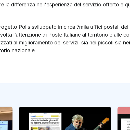
 la differenza nell'esperienza del servizio offerto e que
rogetto Polis
sviluppato in circa 7mila uffici postali d
lta l’attenzione di Poste Italiane al territorio e alle co
alizzati al miglioramento dei servizi, sia nei piccoli sia n
itorio nazionale.