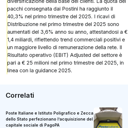
diversificazione della base dei clienti. La quota dei
pacchi consegnata dai Postini ha raggiunto il
40,3% nel primo trimestre del 2025. I ricavi di
Distribuzione nel primo trimestre del 2025 sono
aumentati del 3,6% anno su anno, attestandosi a €
1,4 miliardi, riflettendo trend commerciali positivi e
un maggiore livello di remunerazione della rete. Il
Risultato operativo (EBIT) Adjusted del settore è
pari a € 25 milioni nel primo trimestre del 2025, in
linea con la guidance 2025.
Correlati
Poste Italiane e Istituto Poligrafico e Zecca
dello Stato perfezionano l’acquisizione del
capitale sociale di PagoPA