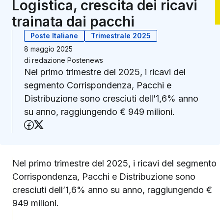
Logistica, crescita dei ricavi
trainata dai pacchi
Poste Italiane
Trimestrale 2025
8 maggio 2025
di
redazione Postenews
Nel primo trimestre del 2025, i ricavi del
segmento Corrispondenza, Pacchi e
Distribuzione sono cresciuti dell’1,6% anno
su anno, raggiungendo € 949 milioni.
Condividi su Facebook
Condividi su X (Twitter)
Nel primo trimestre del 2025, i ricavi del segmento
Corrispondenza, Pacchi e Distribuzione sono
cresciuti dell’1,6% anno su anno, raggiungendo €
949 milioni.