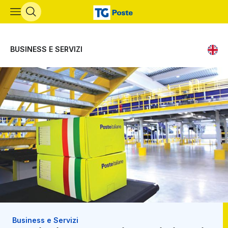
Vai al contenuto principale
BUSINESS E SERVIZI
Business e Servizi