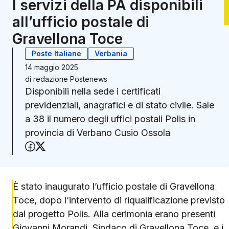
I servizi della PA disponibili
all’ufficio postale di
Gravellona Toce
Poste Italiane
Verbania
14 maggio 2025
di
redazione Postenews
Disponibili nella sede i certificati
previdenziali, anagrafici e di stato civile. Sale
a 38 il numero degli uffici postali Polis in
provincia di Verbano Cusio Ossola
Condividi su Facebook
Condividi su X (Twitter)
È stato inaugurato l’ufficio postale di Gravellona
Toce, dopo l’intervento di riqualificazione previsto
dal progetto Polis. Alla cerimonia erano presenti
Giovanni Morandi, Sindaco di Gravellona Toce, e i