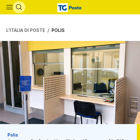
Vai al contenuto principale
L'ITALIA DI POSTE
POLIS
Polis