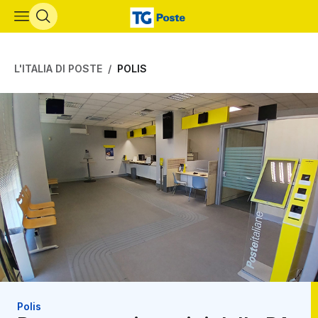
Vai al contenuto principale
L'ITALIA DI POSTE
POLIS
Polis