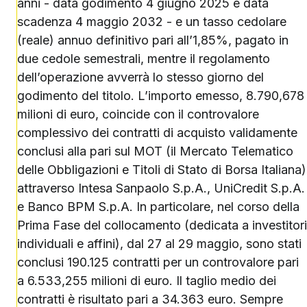
anni - data godimento 4 giugno 2025 e data
scadenza 4 maggio 2032 - e un tasso cedolare
(reale) annuo definitivo pari all’1,85%, pagato in
due cedole semestrali, mentre il regolamento
dell’operazione avverrà lo stesso giorno del
godimento del titolo. L’importo emesso, 8.790,678
milioni di euro, coincide con il controvalore
complessivo dei contratti di acquisto validamente
conclusi alla pari sul MOT (il Mercato Telematico
delle Obbligazioni e Titoli di Stato di Borsa Italiana)
attraverso Intesa Sanpaolo S.p.A., UniCredit S.p.A.
e Banco BPM S.p.A. In particolare, nel corso della
Prima Fase del collocamento (dedicata a investitori
individuali e affini), dal 27 al 29 maggio, sono stati
conclusi 190.125 contratti per un controvalore pari
a 6.533,255 milioni di euro. Il taglio medio dei
contratti è risultato pari a 34.363 euro. Sempre