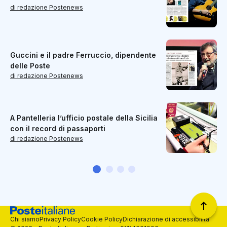
di redazione Postenews
Guccini e il padre Ferruccio, dipendente
delle Poste
di redazione Postenews
A Pantelleria l’ufficio postale della Sicilia
con il record di passaporti
di redazione Postenews
Chi siamo
Privacy Policy
Cookie Policy
Dichiarazione di accessibilità