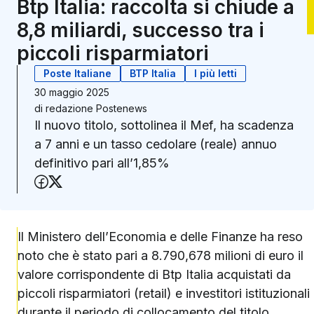
Btp Italia: raccolta si chiude a
8,8 miliardi, successo tra i
piccoli risparmiatori
Poste Italiane
BTP Italia
I più letti
30 maggio 2025
di
redazione Postenews
Il nuovo titolo, sottolinea il Mef, ha scadenza
a 7 anni e un tasso cedolare (reale) annuo
definitivo pari all’1,85%
Condividi su Facebook
Condividi su X (Twitter)
Il Ministero dell’Economia e delle Finanze ha reso
noto che è stato pari a 8.790,678 milioni di euro il
valore corrispondente di Btp Italia acquistati da
piccoli risparmiatori (retail) e investitori istituzionali
durante il periodo di collocamento del titolo