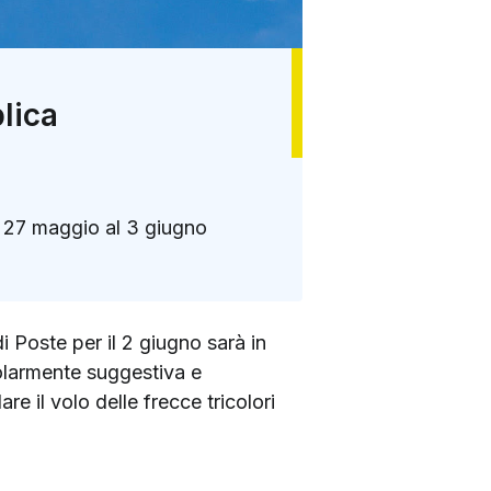
blica
al 27 maggio al 3 giugno
i Poste per il 2 giugno sarà in
colarmente suggestiva e
e il volo delle frecce tricolori