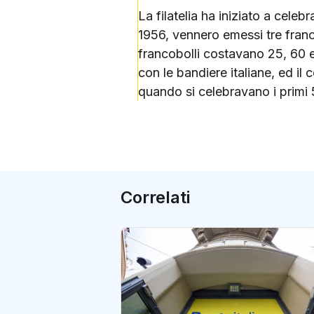
La filatelia ha iniziato a cele
1956, vennero emessi tre franc
francobolli costavano 25, 60 e 
con le bandiere italiane, ed il
quando si celebravano i primi 5
Correlati