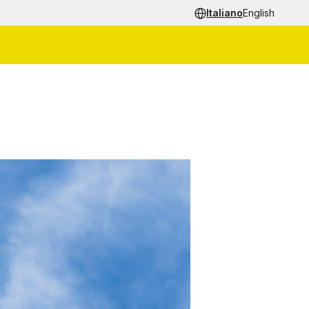
Italiano
English