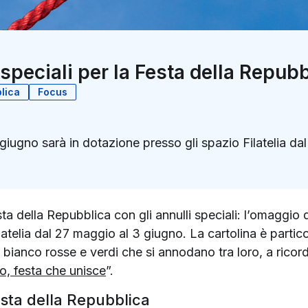
 speciali per la Festa della Repub
lica
Focus
 giugno sarà in dotazione presso gli spazio Filatelia d
k
ter)
ta della Repubblica con gli annulli speciali: l’omaggio d
latelia dal 27 maggio al 3 giugno. La cartolina è parti
bianco rosse e verdi che si annodano tra loro, a ricordar
o, festa che unisce
”.
Festa della Repubblica