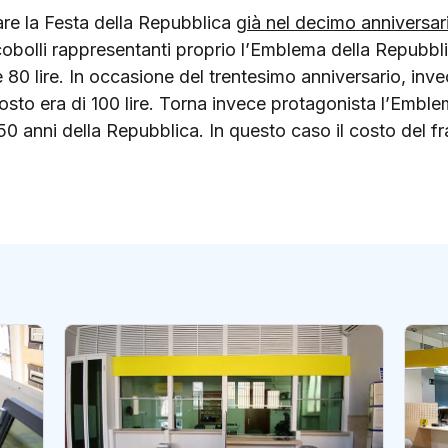
brare la Festa della Repubblica
già nel decimo anniversar
obolli rappresentanti proprio l’Emblema della Repubbli
80 lire. In occasione del trentesimo anniversario, invec
 costo era di 100 lire. Torna invece protagonista l’Embl
0 anni della Repubblica. In questo caso il costo del fr