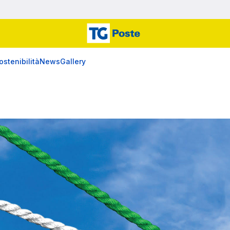
ostenibilità
News
Gallery