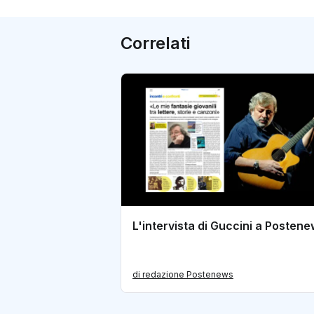
Correlati
L'intervista di Guccini a Posten
di redazione Postenews