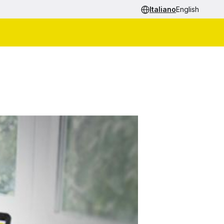
Italiano
English