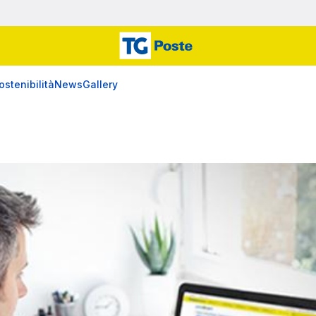
ostenibilità
News
Gallery