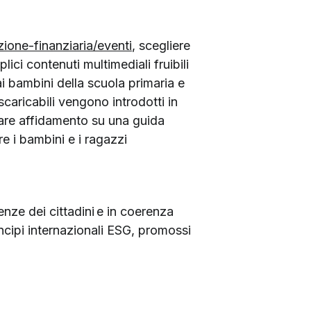
zione-finanziaria/eventi
, scegliere
plici contenuti multimediali fruibili
i bambini della scuola primaria e
caricabili vengono introdotti in
 fare affidamento su una guida
e i bambini e i ragazzi
enze dei cittadini e in coerenza
ncipi internazionali ESG, promossi