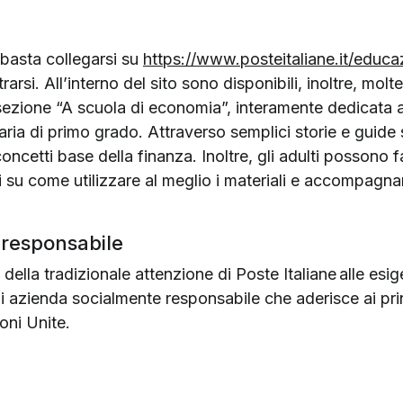
 basta collegarsi su
https://www.posteitaliane.it/educa
rarsi. All’interno del sito sono disponibili, inoltre, molte
sezione “A scuola di economia”, interamente dedicata a
ria di primo grado. Attraverso semplici storie e guide s
oncetti base della finanza. Inoltre, gli adulti possono
 su come utilizzare al meglio i materiali e accompagnar
 responsabile
della tradizionale attenzione di Poste Italiane alle esig
i azienda socialmente responsabile che aderisce ai pri
oni Unite.