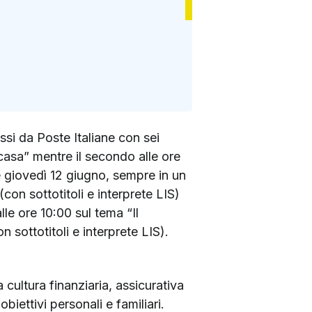
si da Poste Italiane con sei
 casa” mentre il secondo alle ore
ue giovedì 12 giugno, sempre in un
con sottotitoli e interprete LIS)
le ore 10:00 sul tema “Il
 sottotitoli e interprete LIS).
 cultura finanziaria, assicurativa
biettivi personali e familiari.