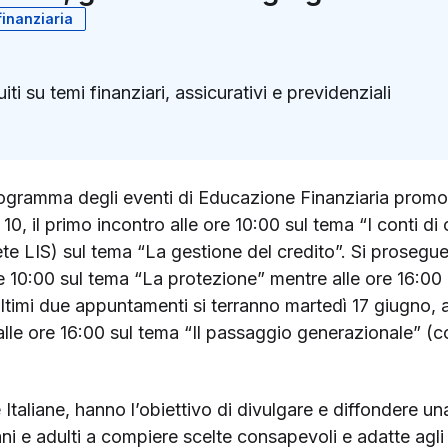
inanziaria
i su temi finanziari, assicurativi e previdenziali
k
ter)
ogramma degli eventi di Educazione Finanziaria promos
10, il primo incontro alle ore 10:00 sul tema “I conti di
rete LIS) sul tema “La gestione del credito”. Si proseg
e 10:00 sul tema “La protezione” mentre alle ore 16:00 (
ltimi due appuntamenti si terranno martedì 17 giugno, al
alle ore 16:00 sul tema “Il passaggio generazionale” (con
Italiane, hanno l’obiettivo di divulgare e diffondere una
i e adulti a compiere scelte consapevoli e adatte agli o