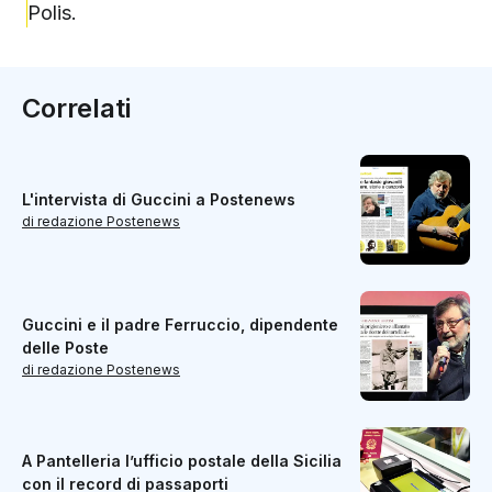
Polis.
Correlati
L'intervista di Guccini a Postenews
di redazione Postenews
Guccini e il padre Ferruccio, dipendente
delle Poste
di redazione Postenews
A Pantelleria l’ufficio postale della Sicilia
con il record di passaporti