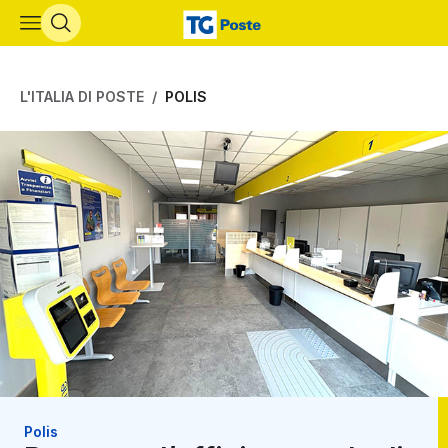
Vai al contenuto principale
L'ITALIA DI POSTE
POLIS
Polis