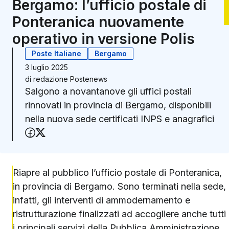
Bergamo: l’ufficio postale di
Ponteranica nuovamente
operativo in versione Polis
Poste Italiane
Bergamo
3 luglio 2025
di
redazione Postenews
Salgono a novantanove gli uffici postali
rinnovati in provincia di Bergamo, disponibili
nella nuova sede certificati INPS e anagrafici
Condividi su Facebook
Condividi su X (Twitter)
Riapre al pubblico l’ufficio postale di Ponteranica,
in provincia di Bergamo. Sono terminati nella sede,
infatti, gli interventi di ammodernamento e
ristrutturazione finalizzati ad accogliere anche tutti
i principali servizi della Pubblica Amministrazione