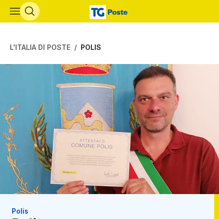
Vai al contenuto principale
L'ITALIA DI POSTE
POLIS
Polis