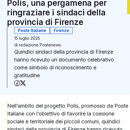
Polis, una pergamena per
ringraziare i sindaci della
provincia di Firenze
Poste Italiane
Firenze
15 luglio 2025
di
redazione Postenews
Quindici sindaci della provincia di Firenze
hanno ricevuto un documento celebrativo
come simbolo di riconoscimento e
gratitudine
Condividi su Facebook
Condividi su X (Twitter)
Nell’ambito del progetto Polis, promosso da Poste
Italiane con l’obiettivo di favorire la coesione
sociale e territoriale dei piccoli comuni, quindici
sindaci della provincia di Firenze hanno ricevuto