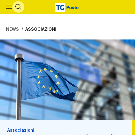
Vai al contenuto principale
NEWS
ASSOCIAZIONI
Associazioni