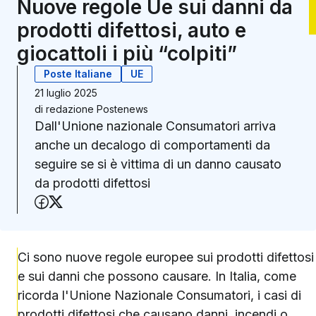
Nuove regole Ue sui danni da
prodotti difettosi, auto e
giocattoli i più “colpiti”
Poste Italiane
UE
21 luglio 2025
di
redazione Postenews
Dall'Unione nazionale Consumatori arriva
anche un decalogo di comportamenti da
seguire se si è vittima di un danno causato
da prodotti difettosi
Condividi su Facebook
Condividi su X (Twitter)
Ci sono nuove regole europee sui prodotti difettosi
e sui danni che possono causare. In Italia, come
ricorda l'Unione Nazionale Consumatori, i casi di
prodotti difettosi che causano danni, incendi o