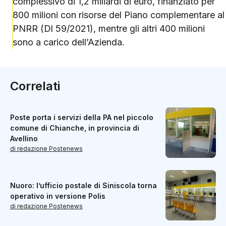
complessivo di 1,2 miliardi di euro, finanziato per
800 milioni con risorse del Piano complementare al
PNRR (Dl 59/2021), mentre gli altri 400 milioni
sono a carico dell’Azienda.
Correlati
Poste porta i servizi della PA nel piccolo
comune di Chianche, in provincia di
Avellino
di redazione Postenews
Nuoro: l’ufficio postale di Siniscola torna
operativo in versione Polis
di redazione Postenews