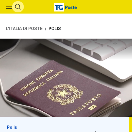
Vai al contenuto principale
L'ITALIA DI POSTE
POLIS
Polis