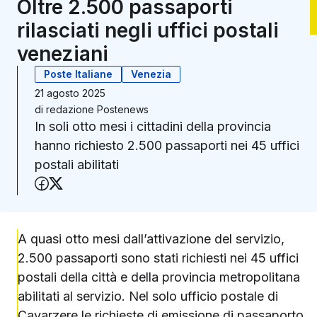
Oltre 2.500 passaporti
rilasciati negli uffici postali
veneziani
Poste Italiane
Venezia
21 agosto 2025
di
redazione Postenews
In soli otto mesi i cittadini della provincia
hanno richiesto 2.500 passaporti nei 45 uffici
postali abilitati
Condividi su Facebook
Condividi su X (Twitter)
A quasi otto mesi dall’attivazione del servizio,
2.500 passaporti sono stati richiesti nei 45 uffici
postali della città e della provincia metropolitana
abilitati al servizio. Nel solo ufficio postale di
Cavarzere le richieste di emissione di passaporto