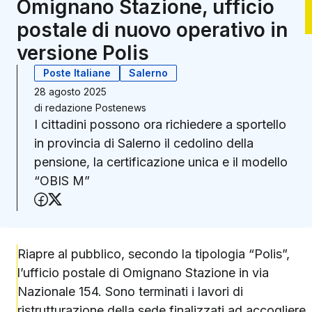
Omignano Stazione, ufficio
postale di nuovo operativo in
versione Polis
Poste Italiane
Salerno
28 agosto 2025
di
redazione Postenews
I cittadini possono ora richiedere a sportello
in provincia di Salerno il cedolino della
pensione, la certificazione unica e il modello
“OBIS M”
Condividi su Facebook
Condividi su X (Twitter)
Riapre al pubblico, secondo la tipologia “Polis”,
l’ufficio postale di Omignano Stazione in via
Nazionale 154. Sono terminati i lavori di
ristrutturazione della sede finalizzati ad accogliere,