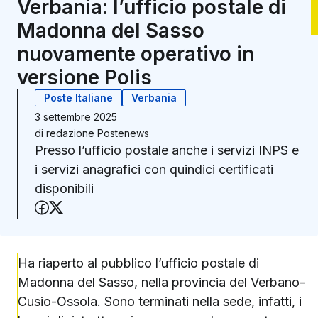
Verbania: l’ufficio postale di
Madonna del Sasso
nuovamente operativo in
versione Polis
Poste Italiane
Verbania
3 settembre 2025
di
redazione Postenews
Presso l’ufficio postale anche i servizi INPS e
i servizi anagrafici con quindici certificati
disponibili
Condividi su Facebook
Condividi su X (Twitter)
Ha riaperto al pubblico l’ufficio postale di
Madonna del Sasso, nella provincia del Verbano-
Cusio-Ossola. Sono terminati nella sede, infatti, i