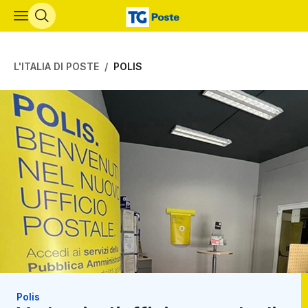
Vai al contenuto principale
L'ITALIA DI POSTE
POLIS
Polis