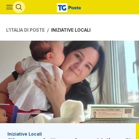
Vai al contenuto principale
L'ITALIA DI POSTE
INIZIATIVE LOCALI
Iniziative Locali