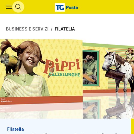
Vai al contenuto principale
BUSINESS E SERVIZI
FILATELIA
Filatelia