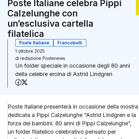
Poste Italiane celebra Pippi
Calzelunghe con
un’esclusiva cartella
filatelica
Poste Italiane
Francobolli
1 ottobre 2025
di
redazione Postenews
Un folder speciale in occasione degli 80 anni
della celebre eroina di Astrid Lindgren
Condividi su Facebook
Condividi su X (Twitter)
Poste Italiane presenterà in occasione della mostra
dedicata a Pippi Calzelunghe “Astrid Lindgren e la
forza dei bambini: 80 anni di Pippi Calzelunghe”,
un folder filatelico celebrativo pensato per