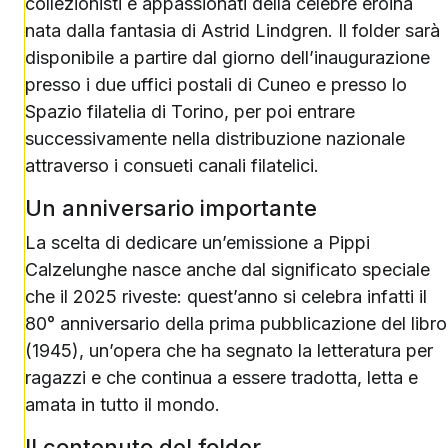
collezionisti e appassionati della celebre eroina
nata dalla fantasia di Astrid Lindgren. Il folder sarà
disponibile a partire dal giorno dell’inaugurazione
presso i due uffici postali di Cuneo e presso lo
Spazio filatelia di Torino, per poi entrare
successivamente nella distribuzione nazionale
attraverso i consueti canali filatelici.
Un anniversario importante
La scelta di dedicare un’emissione a Pippi
Calzelunghe nasce anche dal significato speciale
che il 2025 riveste: quest’anno si celebra infatti il
80° anniversario della prima pubblicazione del libro
(1945), un’opera che ha segnato la letteratura per
ragazzi e che continua a essere tradotta, letta e
amata in tutto il mondo.
Il contenuto del folder