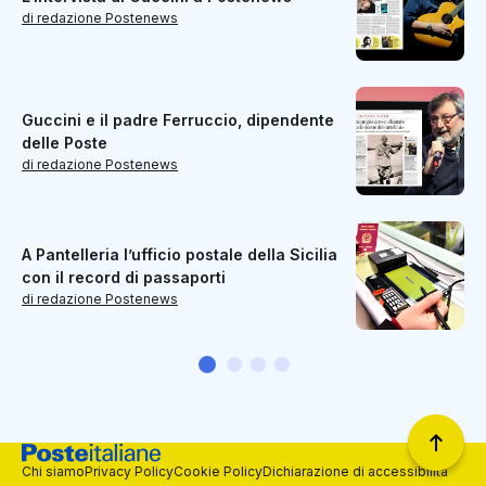
di redazione Postenews
Guccini e il padre Ferruccio, dipendente
delle Poste
di redazione Postenews
A Pantelleria l’ufficio postale della Sicilia
con il record di passaporti
di redazione Postenews
Chi siamo
Privacy Policy
Cookie Policy
Dichiarazione di accessibilità