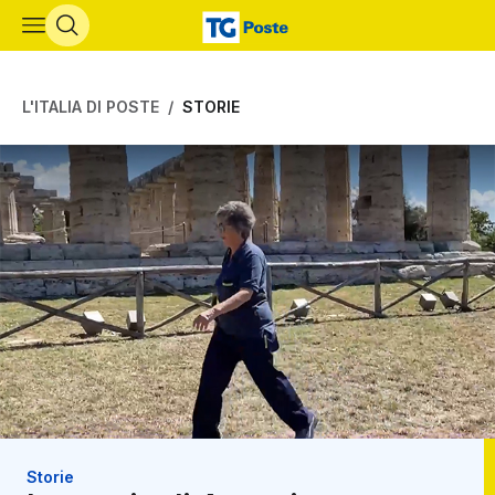
Vai al contenuto principale
L'ITALIA DI POSTE
STORIE
Storie