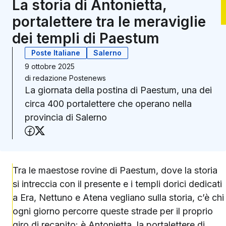
La storia di Antonietta,
portalettere tra le meraviglie
dei templi di Paestum
Poste Italiane
Salerno
9 ottobre 2025
di
redazione Postenews
La giornata della postina di Paestum, una dei
circa 400 portalettere che operano nella
provincia di Salerno
Condividi su Facebook
Condividi su X (Twitter)
Tra le maestose rovine di Paestum, dove la storia
si intreccia con il presente e i templi dorici dedicati
a Era, Nettuno e Atena vegliano sulla storia, c’è chi
ogni giorno percorre queste strade per il proprio
giro di recapito: è Antonietta, la portalettere di