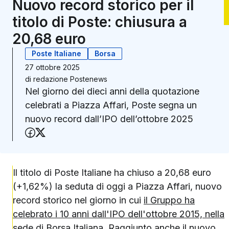
Nuovo record storico per il
titolo di Poste: chiusura a
20,68 euro
Poste Italiane
Borsa
27 ottobre 2025
di
redazione Postenews
Nel giorno dei dieci anni della quotazione
celebrati a Piazza Affari, Poste segna un
nuovo record dall’IPO dell’ottobre 2025
Condividi su Facebook
Condividi su X (Twitter)
Il titolo di Poste Italiane ha chiuso a 20,68 euro
(+1,62%) la seduta di oggi a Piazza Affari, nuovo
record storico nel giorno in cui
il Gruppo ha
celebrato i 10 anni dall'IPO dell'ottobre 2015, nella
sede di Borsa Italiana
. Raggiunto anche il nuovo