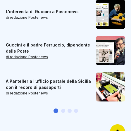
L'intervista di Guccini a Postenews
di redazione Postenews
Guccini e il padre Ferruccio, dipendente
delle Poste
di redazione Postenews
A Pantelleria l’ufficio postale della Sicilia
con il record di passaporti
di redazione Postenews