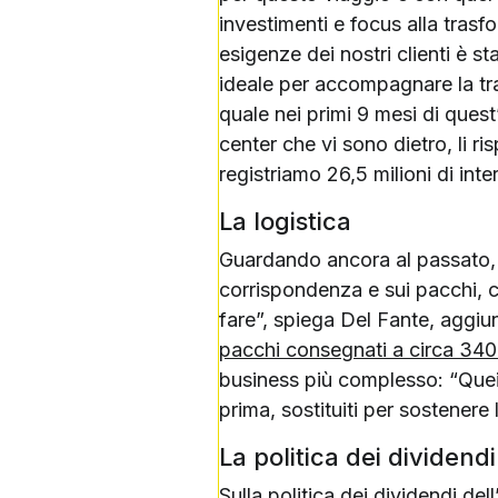
investimenti e focus alla trasf
esigenze dei nostri clienti è s
ideale per accompagnare la tra
quale nei primi 9 mesi di quest’
center che vi sono dietro, li r
registriamo 26,5 milioni di inter
La logistica
Guardando ancora al passato, l’
corrispondenza e sui pacchi, c
fare”, spiega Del Fante, aggiu
pacchi consegnati a circa 340
business più complesso: “Quei 
prima, sostituiti per sostenere
La politica dei dividendi
Sulla politica dei dividendi de