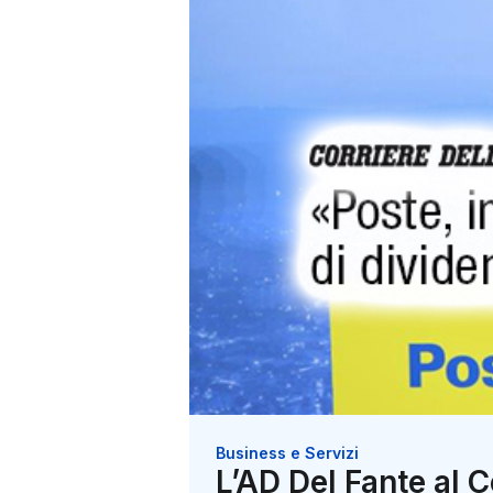
Business e Servizi
L’AD Del Fante al C