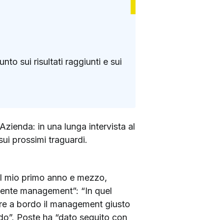
nto sui risultati raggiunti e sui
l’Azienda: in una lunga intervista al
sui prossimi traguardi.
nel mio primo anno e mezzo,
dente management”: “In quel
tare a bordo il management giusto
do”. Poste ha “dato seguito con