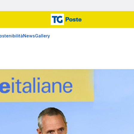
ostenibilità
News
Gallery