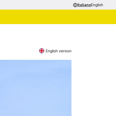
Italiano
English
English version