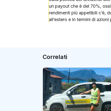
un payout che è del 70%, ossi
rendimenti più appetibili c’è,
all’estero e in termini di azion
Correlati