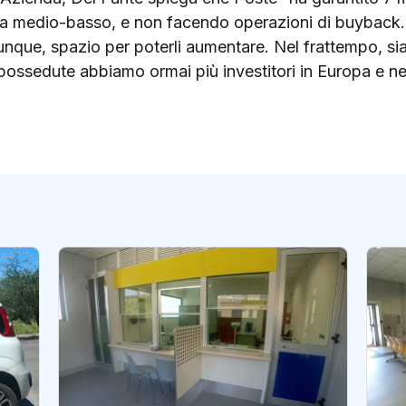
a medio-basso, e non facendo operazioni di buyback. 
 dunque, spazio per poterli aumentare. Nel frattempo, 
i possedute abbiamo ormai più investitori in Europa e negli