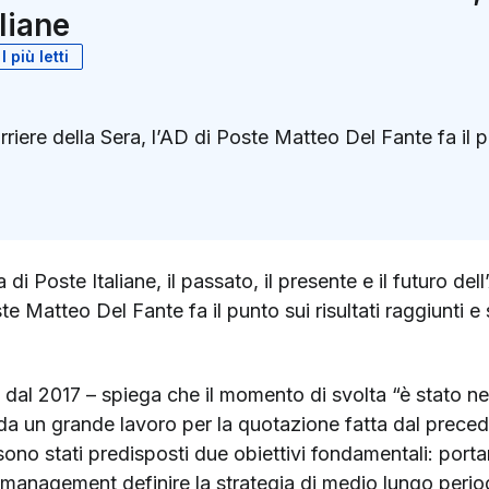
liane
I più letti
rriere della Sera, l’AD di Poste Matteo Del Fante fa il pu
k
ter)
 di Poste Italiane, il passato, il presente e il futuro del
te Matteo Del Fante fa il punto sui risultati raggiunti e 
e dal 2017 – spiega che il momento di svolta “è stato 
da un grande lavoro per la quotazione fatta dal prece
sono stati predisposti due obiettivi fondamentali: por
 management definire la strategia di medio lungo perio