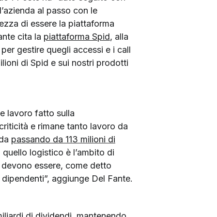
 l’azienda al passo con le
lezza di essere la piattaforma
nte cita la
piattaforma Spid
, alla
 per gestire quegli accessi e i call
ioni di Spid e sui nostri prodotti
e lavoro fatto sulla
riticità e rimane tanto lavoro da
nda
passando da 113 milioni di
 quello logistico è l’ambito di
ne devono essere, come detto
la dipendenti”, aggiunge Del Fante.
miliardi di dividendi, mantenendo