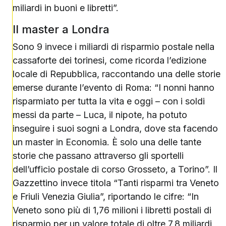
miliardi in buoni e libretti”.
Il master a Londra
Sono 9 invece i miliardi di risparmio postale nella
cassaforte dei torinesi, come ricorda l’edizione
locale di Repubblica, raccontando una delle storie
emerse durante l’evento di Roma: “I nonni hanno
risparmiato per tutta la vita e oggi – con i soldi
messi da parte – Luca, il nipote, ha potuto
inseguire i suoi sogni a Londra, dove sta facendo
un master in Economia. È solo una delle tante
storie che passano attraverso gli sportelli
dell’ufficio postale di corso Grosseto, a Torino”. Il
Gazzettino invece titola “Tanti risparmi tra Veneto
e Friuli Venezia Giulia”, riportando le cifre: “In
Veneto sono più di 1,76 milioni i libretti postali di
risparmio per un valore totale di oltre 7,8 miliardi,