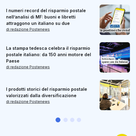
I numeri record del risparmio postale
nell’analisi di MF: buoni e libretti
attraggono un italiano su due
di redazione Postenews
La stampa tedesca celebra il risparmio
postale italiano: da 150 anni motore del
Paese
di redazione Postenews
I prodotti storici del risparmio postale
valorizzati dalla diversificazione
di redazione Postenews