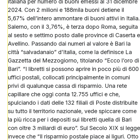
italiana per numero di buoni emessi al 31 dicembre
2024. Con 2 milioni e 188mila buoni detiene il
5,67% dell’intero ammontare di buoni attivi in Italia.
Salerno, con il 3,76%, è terza dopo Roma, seguita
al sesto e settimo posto dalle province di Caserta e
Avellino. Passando dai numeri al valore è Bari la
città “salvadanaio” d’Italia, come la definisce La
Gazzetta del Mezzogiorno, titolando “Ecco l’oro di
Bari”. “I libretti si possono aprire in poco più di 600
uffici postali, collocati principalmente in comuni
privi di qualunque cassa di risparmio. Una rete
capillare che oggi conta 12.755 uffici e che,
spulciando i dati delle 132 filiali di Poste distribuite
su tutto il territorio nazionale, vede spiccare come
la più ricca per i depositi sui libretti quella di Bari
con oltre 3 miliardi di euro”. Sul Secolo XIX si legge
invece che “Il risparmio postale piace ai liguri. Otto