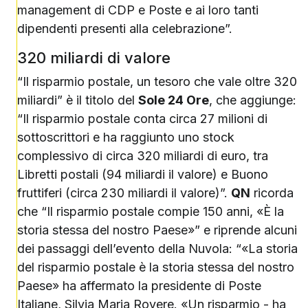
management di CDP e Poste e ai loro tanti
dipendenti presenti alla celebrazione”.
320 miliardi di valore
“Il risparmio postale, un tesoro che vale oltre 320
miliardi” è il titolo del
Sole 24 Ore
, che aggiunge:
“Il risparmio postale conta circa 27 milioni di
sottoscrittori e ha raggiunto uno stock
complessivo di circa 320 miliardi di euro, tra
Libretti postali (94 miliardi il valore) e Buono
fruttiferi (circa 230 miliardi il valore)”.
QN
ricorda
che “Il risparmio postale compie 150 anni, «È la
storia stessa del nostro Paese»” e riprende alcuni
dei passaggi dell’evento della Nuvola: “«La storia
del risparmio postale è la storia stessa del nostro
Paese» ha affermato la presidente di Poste
Italiane, Silvia Maria Rovere. «Un risparmio - ha