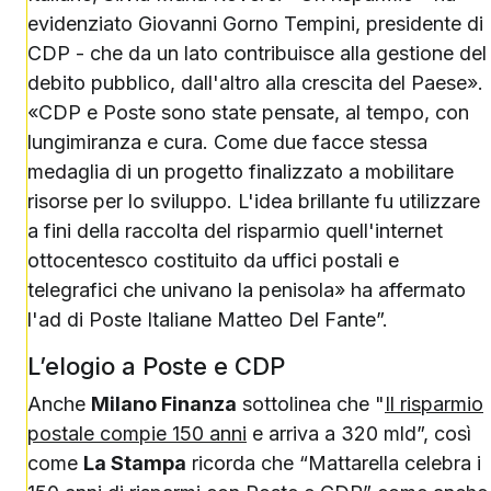
evidenziato Giovanni Gorno Tempini, presidente di
CDP - che da un lato contribuisce alla gestione del
debito pubblico, dall'altro alla crescita del Paese».
«CDP e Poste sono state pensate, al tempo, con
lungimiranza e cura. Come due facce stessa
medaglia di un progetto finalizzato a mobilitare
risorse per lo sviluppo. L'idea brillante fu utilizzare
a fini della raccolta del risparmio quell'internet
ottocentesco costituito da uffici postali e
telegrafici che univano la penisola» ha affermato
l'ad di Poste Italiane Matteo Del Fante”.
L’elogio a Poste e CDP
Anche
Milano Finanza
sottolinea che "
Il risparmio
postale compie 150 anni
e arriva a 320 mld”, così
come
La Stampa
ricorda che “Mattarella celebra i