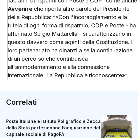
150 anni di risparmi con Poste e CDP” come anche
Avvenire
che riporta altre parole del Presidente
della Repubblica: “«Con l'incoraggiamento e la
tutela di ogni forma di risparmio, CDP e Poste - ha
affermato Sergio Mattarella - si caratterizzano in
questo davvero come agenti della Costituzione. Il
loro partenariato ha dinanzi a sé la continuazione
di un percorso che contribuisca
all'ammodernamento e alla connessione
internazionale. La Repubblica è riconoscente»”.
Correlati
Poste Italiane e Istituto Poligrafico e Zecca
dello Stato perfezionano l’acquisizione del
capitale sociale di PagoPA