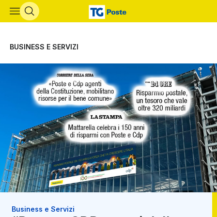
Vai al contenuto principale
BUSINESS E SERVIZI
Business e Servizi