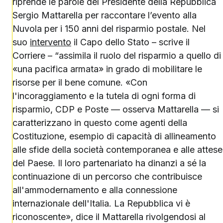
riprende le parole del Presidente della Repubblica
Sergio Mattarella per raccontare l’evento alla
Nuvola per i 150 anni del risparmio postale. Nel
suo
intervento
il Capo dello Stato – scrive il
Corriere – “assimila il ruolo del risparmio a quello di
«una pacifica armata» in grado di mobilitare le
risorse per il bene comune. «Con
l'incoraggiamento e la tutela di ogni forma di
risparmio, CDP e Poste — osserva Mattarella — si
caratterizzano in questo come agenti della
Costituzione, esempio di capacità di allineamento
alle sfide della società contemporanea e alle attese
del Paese. Il loro partenariato ha dinanzi a sé la
continuazione di un percorso che contribuisce
all'ammodernamento e alla connessione
internazionale dell'Italia. La Repubblica vi è
riconoscente», dice il Mattarella rivolgendosi al