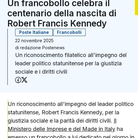
Un francobollo celebra il
centenario della nascita di
Robert Francis Kennedy
Poste Italiane
Francobolli
22 novembre 2025
di
redazione Postenews
Un riconoscimento filatelico all'impegno del
leader politico statunitense per la giustizia
sociale e i diritti civili
Condividi su Facebook
Condividi su X (Twitter)
Un riconoscimento all'impegno del leader politico
statunitense, Robert Francis Kennedy, per la
giustizia sociale e la parità dei diritti civili.
Il
Ministero delle Imprese e del Made in Italy
ha
emesso un
francobollo
a lui dedicato nel giorno in