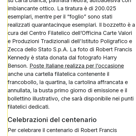
su carta bianca, patinata neutra, autoadesiva con
imbiancante ottico. La tiratura è di 200.025
esemplari, mentre per il “foglio” sono stati
realizzati quarantacinque esemplari. Il bozzetto è a
cura del Centro Filatelico dell’Officina Carte Valori
e Produzioni Tradizionali dell’Istituto Poligrafico e
Zecca dello Stato S.p.A. La foto di Robert Francis
Kennedy è stata donata dal fotografo Harry
Benson.
Poste Italiane realizza per l’occasione
anche una cartella filatelica contenente il
francobollo, la quartina, la cartolina affrancata e
annullata, la busta primo giorno di emissione e il
bollettino illustrativo, che sarà disponibile nei punti
filatelici dedicati.
Celebrazioni del centenario
Per celebrare il centenario di Robert Francis