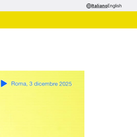
Italiano
English