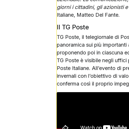
giorni i cittadini, gli azionis
Italiane, Matteo Del Fante.
Il TG Poste
TG Poste, il telegiornale di Pos
panoramica sui più importanti a
proponendo poi in ciascuna ediz
TG Poste è visibile negli uffici p
Poste Italiane. All’evento di p
invernali con l’obiettivo di val
conferma così il proprio impeg