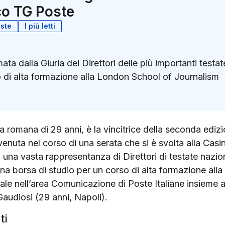
co TG Poste
ste
I più letti
ata dalla Giuria dei Direttori delle più importanti testate
o di alta formazione alla London School of Journalism
k
ter)
a romana di 29 anni, è la vincitrice della seconda ediz
nuta nel corso di una serata che si è svolta alla Cas
di una vasta rappresentanza di Direttori di testate nazio
na borsa di studio per un corso di alta formazione al
le nell’area Comunicazione di Poste Italiane insieme agli
audiosi (29 anni, Napoli).
ti