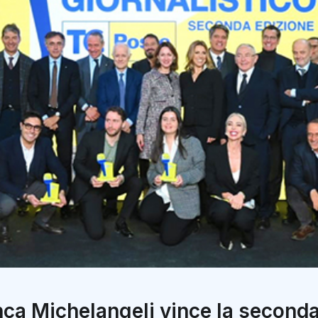
anca Michelangeli vince la seconda