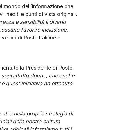
 del mondo dell’informazione che
nediti e punti di vista originali.
ezza e sensibilità il divario
 possano favorire inclusione,
i vertici di Poste Italiane e
entato la Presidente di Poste
, soprattutto donne, che anche
he quest’iniziativa ha ottenuto
entro della propria strategia di
ciali della nostra cultura
ve originali informiamo tutti i