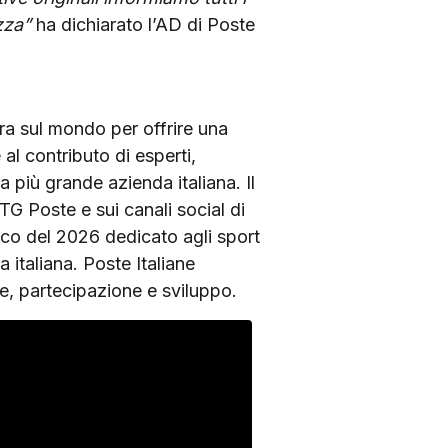
zza”
ha dichiarato l’AD di Poste
stra sul mondo per offrire una
al contributo di esperti,
a più grande azienda italiana. Il
el TG Poste e sui canali social di
lico del 2026 dedicato agli sport
a italiana. Poste Italiane
e, partecipazione e sviluppo.