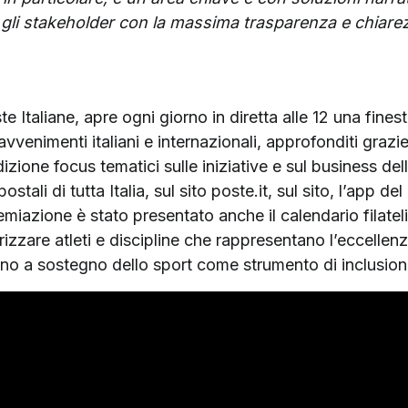
ti e gli stakeholder con la massima trasparenza e chiare
te Italiane, apre ogni giorno in diretta alle 12 una fine
vvenimenti italiani e internazionali, approfonditi grazie 
ione focus tematici sulle iniziative e sul business dell
ostali di tutta Italia, sul sito poste.it, sul sito, l’app d
remiazione è stato presentato anche il calendario filate
orizzare atleti e discipline che rappresentano l’eccellenz
no a sostegno dello sport come strumento di inclusion