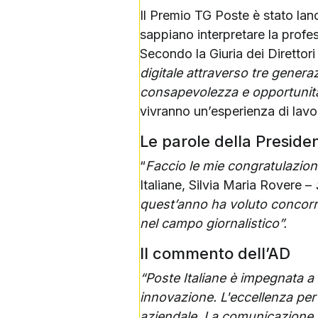
Il Premio TG Poste è stato lan
sappiano interpretare la profes
Secondo la Giuria dei Direttori l
digitale attraverso tre genera
consapevolezza e opportunità 
vivranno un’esperienza di lav
Le parole della Preside
“
Faccio le mie congratulazioni a
Italiane, Silvia Maria Rovere –
quest’anno ha voluto concorrer
nel campo giornalistico”.
Il commento dell’AD
“Poste Italiane è impegnata a i
innovazione. L'eccellenza per 
aziendale. La comunicazione, i