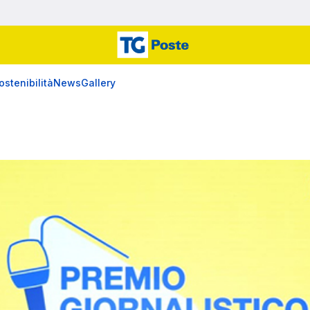
ostenibilità
News
Gallery