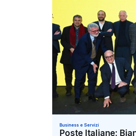
Business e Servizi
Poste Italiane: Bi