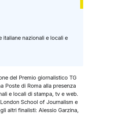
 italiane nazionali e locali e
ione del Premio giornalistico TG
ina Poste di Roma alla presenza
nali e locali di stampa, tv e web.
la London School of Journalism e
 altri finalisti: Alessio Garzina,