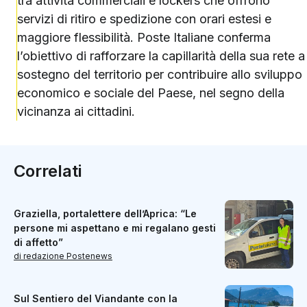
tra attività commerciali e lockers che offrono
servizi di ritiro e spedizione con orari estesi e
maggiore flessibilità. Poste Italiane conferma
l’obiettivo di rafforzare la capillarità della sua rete a
sostegno del territorio per contribuire allo sviluppo
economico e sociale del Paese, nel segno della
vicinanza ai cittadini.
Correlati
Graziella, portalettere dell’Aprica: “Le
persone mi aspettano e mi regalano gesti
di affetto”
di redazione Postenews
Sul Sentiero del Viandante con la