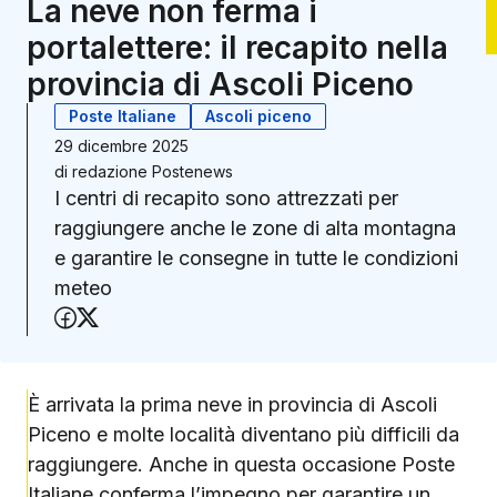
La neve non ferma i
portalettere: il recapito nella
provincia di Ascoli Piceno
Poste Italiane
Ascoli piceno
29 dicembre 2025
di
redazione Postenews
I centri di recapito sono attrezzati per
raggiungere anche le zone di alta montagna
e garantire le consegne in tutte le condizioni
meteo
Condividi su Facebook
Condividi su X (Twitter)
È arrivata la prima neve in provincia di Ascoli
Piceno e molte località diventano più difficili da
raggiungere. Anche in questa occasione Poste
Italiane conferma l’impegno per garantire un