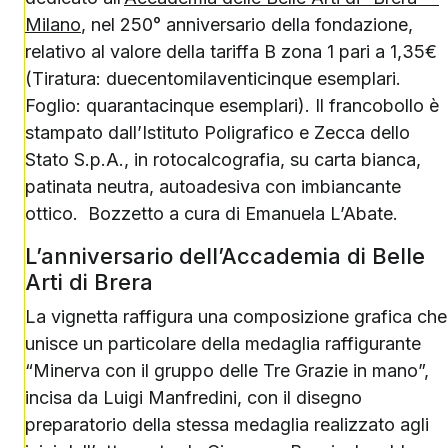
Milano
, nel 250° anniversario della fondazione,
relativo al valore della tariffa B zona 1 pari a 1,35€
(Tiratura: duecentomilaventicinque esemplari.
Foglio: quarantacinque esemplari). Il francobollo è
stampato dall’Istituto Poligrafico e Zecca dello
Stato S.p.A., in rotocalcografia, su carta bianca,
patinata neutra, autoadesiva con imbiancante
ottico. Bozzetto a cura di Emanuela L’Abate.
L’anniversario dell’Accademia di Belle
Arti di Brera
La vignetta raffigura una composizione grafica che
unisce un particolare della medaglia raffigurante
“Minerva con il gruppo delle Tre Grazie in mano”,
incisa da Luigi Manfredini, con il disegno
preparatorio della stessa medaglia realizzato agli