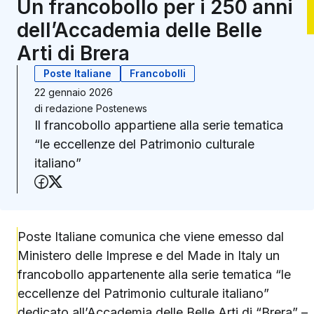
Un francobollo per i 250 anni
dell’Accademia delle Belle
Arti di Brera
Poste Italiane
Francobolli
22 gennaio 2026
di
redazione Postenews
Il francobollo appartiene alla serie tematica
“le eccellenze del Patrimonio culturale
italiano”
Condividi su Facebook
Condividi su X (Twitter)
Poste Italiane comunica che viene emesso dal
Ministero delle Imprese e del Made in Italy un
francobollo appartenente alla serie tematica “le
eccellenze del Patrimonio culturale italiano”
dedicato all’
Accademia delle Belle Arti di “Brera” –