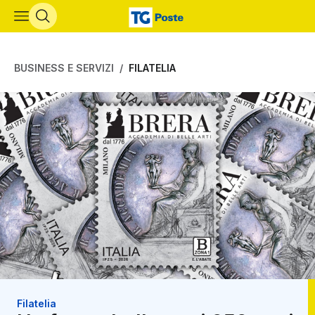
Vai al contenuto principale
BUSINESS E SERVIZI
FILATELIA
Filatelia