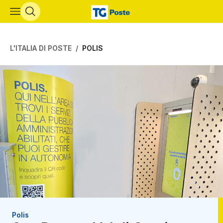
Vai al contenuto principale
L'ITALIA DI POSTE
POLIS
Polis