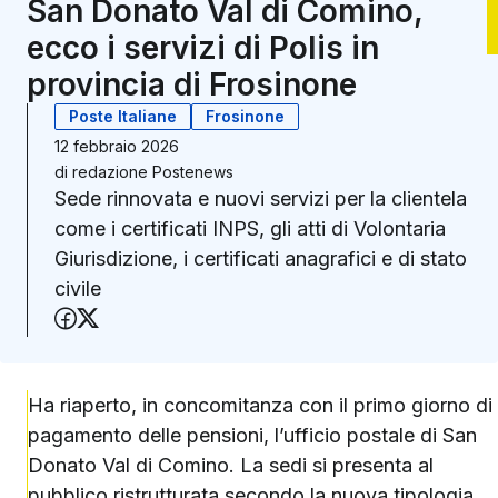
San Donato Val di Comino,
ecco i servizi di Polis in
provincia di Frosinone
Poste Italiane
Frosinone
12 febbraio 2026
di
redazione Postenews
Sede rinnovata e nuovi servizi per la clientela
come i certificati INPS, gli atti di Volontaria
Giurisdizione, i certificati anagrafici e di stato
civile
Condividi su Facebook
Condividi su X (Twitter)
Ha riaperto, in concomitanza con il primo giorno di
pagamento delle pensioni, l’ufficio postale di San
Donato Val di Comino. La sedi si presenta al
pubblico ristrutturata secondo la nuova tipologia