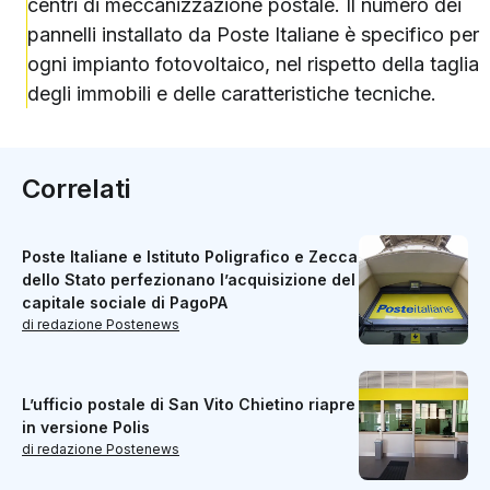
centri di meccanizzazione postale. Il numero dei
pannelli installato da Poste Italiane è specifico per
ogni impianto fotovoltaico, nel rispetto della taglia
degli immobili e delle caratteristiche tecniche.
Correlati
Poste Italiane e Istituto Poligrafico e Zecca
dello Stato perfezionano l’acquisizione del
capitale sociale di PagoPA
di redazione Postenews
L’ufficio postale di San Vito Chietino riapre
in versione Polis
di redazione Postenews