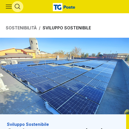
Vai al contenuto principale
SOSTENIBILITÀ
SVILUPPO SOSTENIBILE
Sviluppo Sostenibile