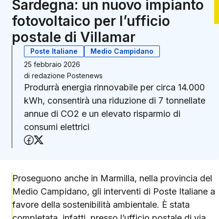
Sardegna: un nuovo impianto
fotovoltaico per l’ufficio
postale di Villamar
Poste Italiane
Medio Campidano
25 febbraio 2026
di
redazione Postenews
Produrrà energia rinnovabile per circa 14.000
kWh, consentirà una riduzione di 7 tonnellate
annue di CO2 e un elevato risparmio di
consumi elettrici
Condividi su Facebook
Condividi su X (Twitter)
Proseguono anche in Marmilla, nella provincia del
Medio Campidano, gli interventi di Poste Italiane a
favore della sostenibilità ambientale. È stata
completata, infatti, presso l’ufficio postale di via