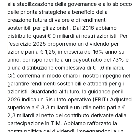
alla stabilizzazione della governance e allo sblocco
delle priorità strategiche a beneficio della
creazione futura di valore e di rendimenti
sostenibili per gli azionisti. Dal 2016 abbiamo
distribuito quasi € 9 miliardi ai nostri azionisti. Per
l’esercizio 2025 proporremo un dividendo per
azione pari a € 1,25, in crescita del 16% anno su
anno, corrispondente a un payout ratio del 73% e
a una distribuzione complessiva di € 1,6 miliardi.
Ciò conferma in modo chiaro il nostro impegno nel
garantire rendimenti sostenibili e attraenti per gli
azionisti. Guardando al futuro, la guidance per il
2026 indica un Risultato operativo (EBIT) Adjusted
superiore a € 3,3 miliardi e un utile netto pari a €
2,3 miliardi al netto del contributo derivante dalla
partecipazione in TIM. Abbiamo rafforzato la
nostra politica dei dividendi, impegnandoci a un