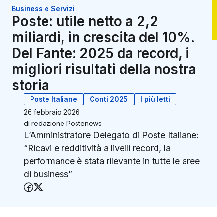
Business e Servizi
Poste: utile netto a 2,2
miliardi, in crescita del 10%.
Del Fante: 2025 da record, i
migliori risultati della nostra
storia
Poste Italiane
Conti 2025
I più letti
26 febbraio 2026
di
redazione Postenews
L’Amministratore Delegato di Poste Italiane:
“Ricavi e redditività a livelli record, la
performance è stata rilevante in tutte le aree
di business”
Condividi su Facebook
Condividi su X (Twitter)