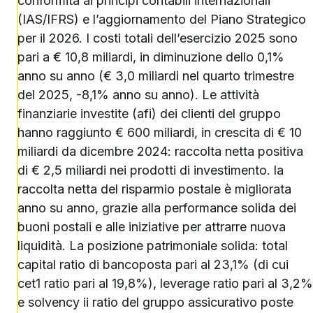
conformità ai principi contabili internazionali
(IAS/IFRS) e l’aggiornamento del Piano Strategico
per il 2026. I costi totali dell’esercizio 2025 sono
pari a € 10,8 miliardi, in diminuzione dello 0,1%
anno su anno (€ 3,0 miliardi nel quarto trimestre
del 2025, -8,1% anno su anno). Le attività
finanziarie investite (afi) dei clienti del gruppo
hanno raggiunto € 600 miliardi, in crescita di € 10
miliardi da dicembre 2024: raccolta netta positiva
di € 2,5 miliardi nei prodotti di investimento. la
raccolta netta del risparmio postale è migliorata
anno su anno, grazie alla performance solida dei
buoni postali e alle iniziative per attrarre nuova
liquidità. La posizione patrimoniale solida: total
capital ratio di bancoposta pari al 23,1% (di cui
cet1 ratio pari al 19,8%), leverage ratio pari al 3,2%
e solvency ii ratio del gruppo assicurativo poste