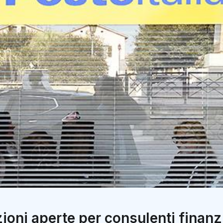
ioni aperte per consulenti finanz