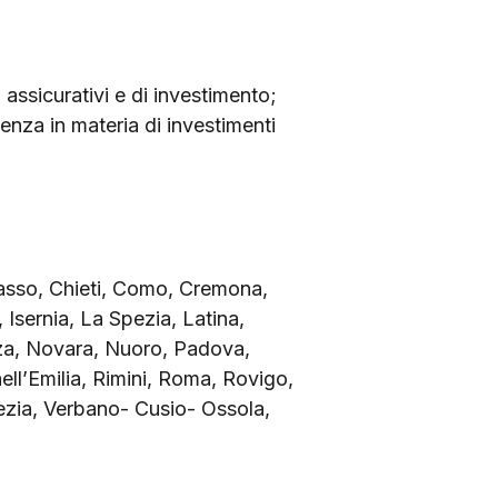
 assicurativi e di investimento;
nza in materia di investimenti
asso, Chieti, Como, Cremona,
 Isernia, La Spezia, Latina,
za, Novara, Nuoro, Padova,
ll’Emilia, Rimini, Roma, Rovigo,
nezia, Verbano- Cusio- Ossola,