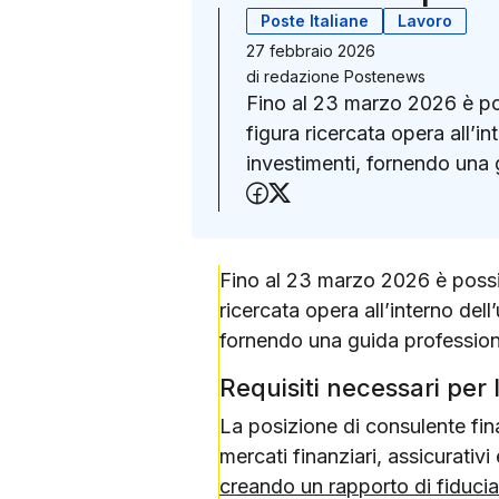
Poste Italiane
Lavoro
27 febbraio 2026
di
redazione Postenews
Fino al 23 marzo 2026 è poss
figura ricercata opera all’in
investimenti, fornendo una g
Condividi su Faceboo
Condividi su X (Twit
Fino al 23 marzo 2026 è possibi
ricercata opera all’interno dell
fornendo una guida professional
Requisiti necessari per
La posizione di consulente fina
mercati finanziari, assicurativ
creando un rapporto di fiducia