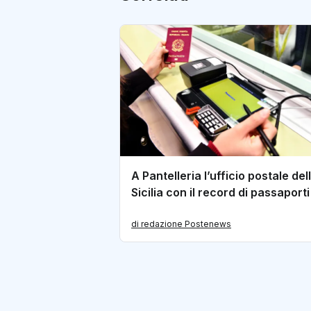
A Pantelleria l’ufficio postale del
Sicilia con il record di passaporti
di redazione Postenews