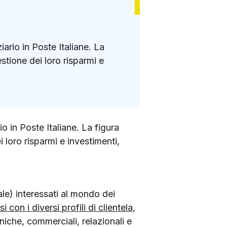
ario in Poste Italiane. La
estione dei loro risparmi e
o in Poste Italiane. La figura
i loro risparmi e investimenti,
ale) interessati al mondo dei
i con i diversi profili di clientela,
iche, commerciali, relazionali e