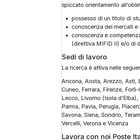
spiccato orientamento all’obiet
possesso di un titolo di st
conoscenza dei mercati e de
conoscenza e competenza de
(direttiva MIFID II) e/o di 
Sedi di lavoro
La ricerca è attiva nelle segue
Ancona, Aosta, Arezzo, Asti, 
Cuneo, Ferrara, Firenze, Forlì
Lecco, Livorno (Isola d’Elba
Parma, Pavia, Perugia, Piacenz
Savona, Siena, Sondrio, Teramo
Vercelli, Verona e Vicenza
Lavora con noi Poste It