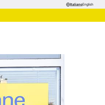
Italiano
English