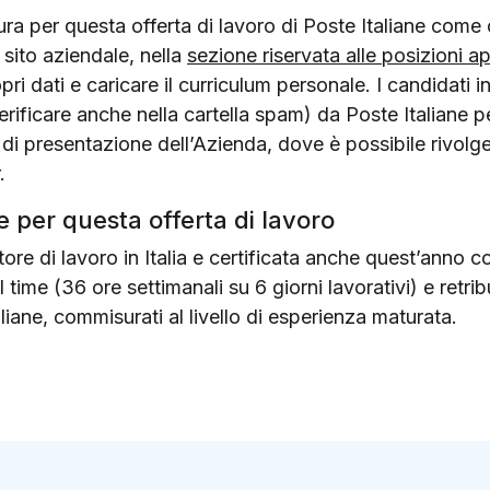
ura per questa offerta di lavoro di Poste Italiane come 
 sito aziendale, nella
sezione riservata alle posizioni ap
ri dati e caricare il curriculum personale. I candidati in 
rificare anche nella cartella spam) da Poste Italiane per
 di presentazione dell’Azienda, dove è possibile rivol
.
e per questa offerta di lavoro
atore di lavoro in Italia e certificata anche quest’anno
time (36 ore settimanali su 6 giorni lavorativi) e retri
iane, commisurati al livello di esperienza maturata.