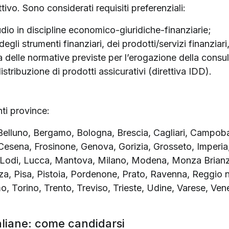
tivo. Sono considerati requisiti preferenziali:
udio in discipline economico-giuridiche-finanziarie;
gli strumenti finanziari, dei prodotti/servizi finanziari,
lle normative previste per l’erogazione della consule
distribuzione di prodotti assicurativi (direttiva IDD).
nti province:
Belluno, Bergamo, Bologna, Brescia, Cagliari, Campob
-Cesena, Frosinone, Genova, Gorizia, Grosseto, Imperia,
), Lodi, Lucca, Mantova, Milano, Modena, Monza Brian
a, Pisa, Pistoia, Pordenone, Prato, Ravenna, Reggio ne
, Torino, Trento, Treviso, Trieste, Udine, Varese, Ve
aliane: come candidarsi