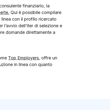
consulente finanziario, la
erte.
Qui è possibile compilare
linea con il profilo ricercato
 l’avvio dell’iter di selezione e
gere domande direttamente a
 come
Top Employers
, offre un
buzione in linea con quanto