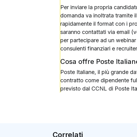
Per inviare la propria candidat
domanda va inoltrata tramite il
rapidamente il format con i prop
saranno contattati via email (ve
per partecipare ad un webinar
consulenti finanziari e recruiter
Cosa offre Poste Italian
Poste Italiane, il più grande d
contratto come dipendente full 
previsto dal CCNL di Poste Ital
Correlati