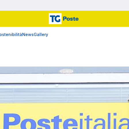
ostenibilità
News
Gallery