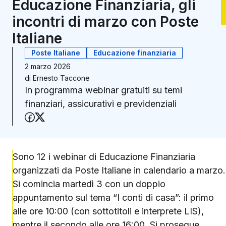
Educazione Finanziaria, gli
incontri di marzo con Poste
Italiane
Poste Italiane
Educazione finanziaria
2 marzo 2026
di
Ernesto Taccone
In programma webinar gratuiti su temi
finanziari, assicurativi e previdenziali
Condividi su Facebook
Condividi su X (Twitter)
Sono 12 i webinar di Educazione Finanziaria
organizzati da Poste Italiane in calendario a marzo.
Si comincia martedì 3 con un doppio
appuntamento sul tema “I conti di casa”: il primo
alle ore 10:00 (con sottotitoli e interprete LIS),
mentre il secondo alle ore 16:00. Si prosegue