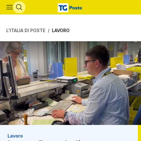
Vai al contenuto principale
L'ITALIA DI POSTE
LAVORO
Lavoro