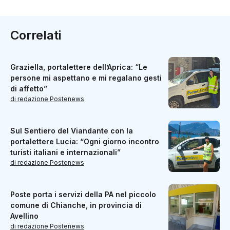
Correlati
Graziella, portalettere dell’Aprica: “Le
persone mi aspettano e mi regalano gesti
di affetto”
di redazione Postenews
Sul Sentiero del Viandante con la
portalettere Lucia: “Ogni giorno incontro
turisti italiani e internazionali”
di redazione Postenews
Poste porta i servizi della PA nel piccolo
comune di Chianche, in provincia di
Avellino
di redazione Postenews