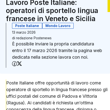
Lavoro Poste Italiane:
operatori di sportello lingua
francese in Veneto e Sicilia
Poste Italiane
Mondo Lavoro
13 marzo 2026
di
redazione Postenews
È possibile inviare la propria candidatura
entro il 17 marzo 2026 tramite la pagina web
dedicata nella sezione lavora con noi.
Condividi su Facebook
Condividi su X (Twitter)
Poste Italiane offre opportunità di lavoro come
operatore di sportello in lingua francese presso gli
uffici postali del comune di Padova e Vittoria
(Ragusa). Ai candidati è richiesta un’ottima
conoscenza della lingua francese, diploma o