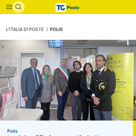
Vai al contenuto principale
L'ITALIA DI POSTE
POLIS
Polis