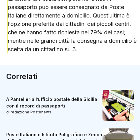
passaporto può essere consegnato da Poste
Italiane direttamente a domicilio. Quest’ultima è
l’opzione preferita dai cittadini dei piccoli centri,
che ne hanno fatto richiesta nel 79% dei casi;
mentre nelle grandi città la consegna a domicilio è
scelta da un cittadino su 3.
Correlati
A Pantelleria l’ufficio postale della Sicilia
con il record di passaporti
di redazione Postenews
Poste Italiane e Istituto Poligrafico e Zecca