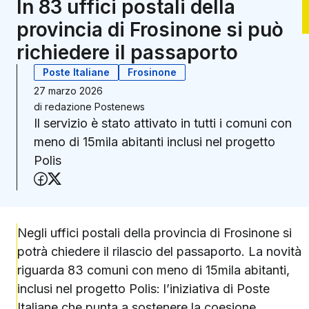
In 83 uffici postali della
provincia di Frosinone si può
richiedere il passaporto
Poste Italiane
Frosinone
27 marzo 2026
di
redazione Postenews
Il servizio è stato attivato in tutti i comuni con
meno di 15mila abitanti inclusi nel progetto
Polis
Condividi su Facebook
Condividi su X (Twitter)
Negli uffici postali della provincia di Frosinone si
potrà chiedere il rilascio del passaporto. La novità
riguarda 83 comuni con meno di 15mila abitanti,
inclusi nel progetto Polis: l’iniziativa di Poste
Italiane che punta a sostenere la coesione